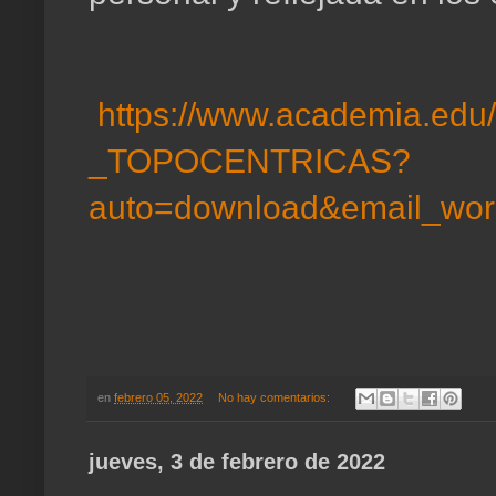
https://www.academia.e
_TOPOCENTRICAS?
auto=download&email_wor
en
febrero 05, 2022
No hay comentarios:
jueves, 3 de febrero de 2022