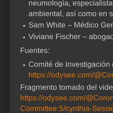
neumología, especialista
ambiental, así como en s
Sam White – Médico Gen
Viviane Fischer – aboga
Fuentes:
Comité de Investigación
https://odysee.com/@Co
Fragmento tomado del vide
https://odysee.com/@Corona
Committee:5/cynthia-Sessi