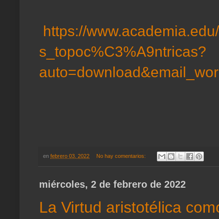
https://www.academia.edu
s_topoc%C3%A9ntricas?
auto=download&email_wor
en
febrero 03, 2022
No hay comentarios:
miércoles, 2 de febrero de 2022
La Virtud aristotélica co