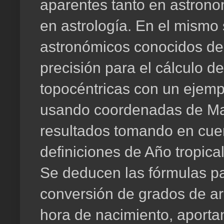
aparentes tanto en astron
en astrología. En el mismo
astronómicos conocidos de
precisión para el cálculo d
topocéntricas con un ejemp
usando coordenadas de Madr
resultados tomando en cue
definiciones de Año tropical
Se deducen las fórmulas pa
conversión de grados de arc
hora de nacimiento, aport