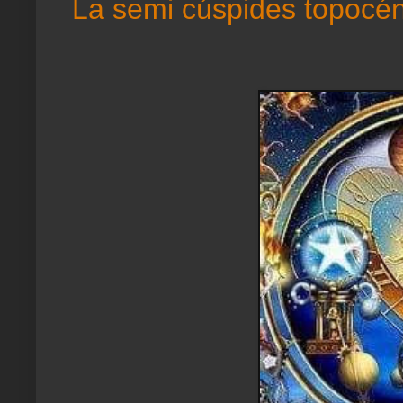
La semi cúspides topocén