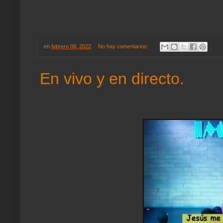
en
febrero 09, 2022
No hay comentarios:
En vivo y en directo.