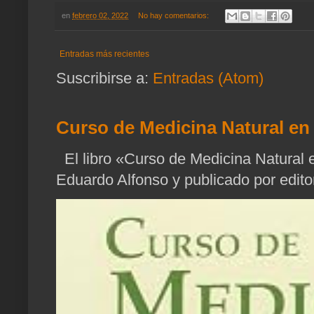
en
febrero 02, 2022
No hay comentarios:
Entradas más recientes
Suscribirse a:
Entradas (Atom)
Curso de Medicina Natural en 
El libro «Curso de Medicina Natural e
Eduardo Alfonso y publicado por edito