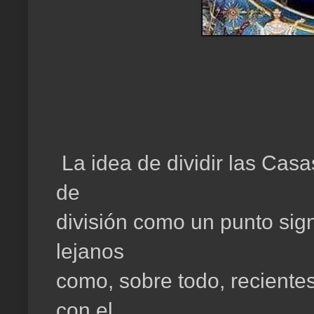
La idea de dividir las Casa
de
división como un punto sign
lejanos
como, sobre todo, reciente
con el