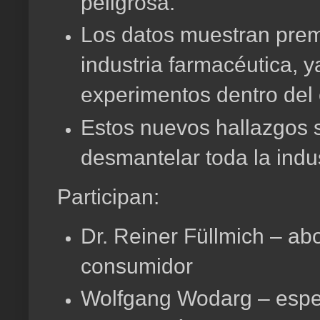
peligrosa.
Los datos muestran preme
industria farmacéutica, 
experimentos dentro del
Estos nuevos hallazgos s
desmantelar toda la indu
Participan:
Dr. Reiner Füllmich – a
consumidor
Wolfgang Wodarg – espec