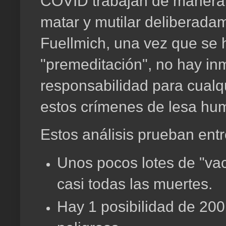
COVID trabajan de manera 
matar y mutilar deliberad
Fuellmich, una vez que se
"premeditación", no hay in
responsabilidad para cualq
estos crímenes de lesa hu
Estos análisis prueban entr
Unos pocos lotes de "va
casi todas las muertes.
Hay 1 posibilidad de 200