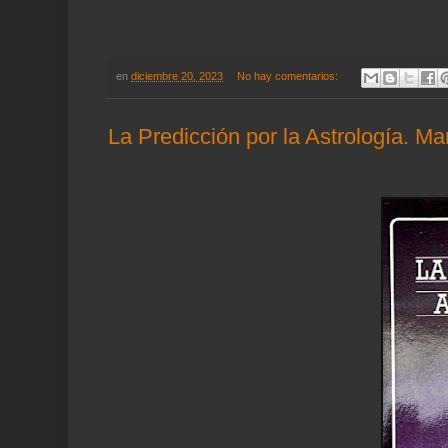
en
diciembre 20, 2023
No hay comentarios:
La Predicción por la Astrología. M