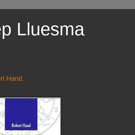
ep Lluesma
rt Hand.