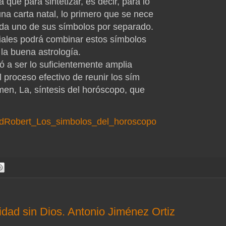
 que para sintetizar, es decir, para lo
una carta natal, lo primero que se nece
ada uno de sus símbolos por separado.
iales podrá combinar estos símbolos
 la buena astrología.
ó a ser lo suficientemente amplia
 proceso efectivo de reunir los sím
en, La, síntesis del horóscopo, que
dRobert_Los_simbolos_del_horoscopo
dad sin Dios. Antonio Jiménez Ortiz