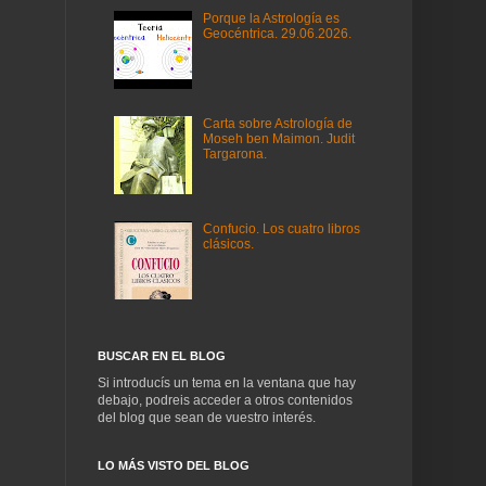
Porque la Astrología es
Geocéntrica. 29.06.2026.
Carta sobre Astrología de
Moseh ben Maimon. Judit
Targarona.
Confucio. Los cuatro libros
clásicos.
BUSCAR EN EL BLOG
Si introducís un tema en la ventana que hay
debajo, podreis acceder a otros contenidos
del blog que sean de vuestro interés.
LO MÁS VISTO DEL BLOG