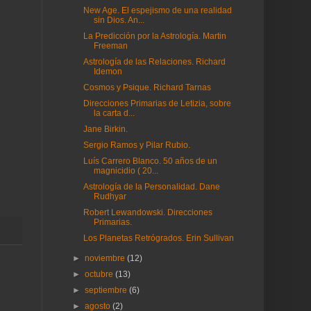
New Age. El espejismo de una realidad
sin Dios. An...
La Predicción por la Astrología. Martin
Freeman
Astrología de las Relaciones. Richard
Idemon
Cosmos y Psique. Richard Tarnas
Direcciones Primarias de Letizia, sobre
la carta d...
Jane Birkin.
Sergio Ramos y Pilar Rubio.
Luís Carrero Blanco. 50 años de un
magnicidio ( 20...
Astrología de la Personalidad. Dane
Rudhyar
Robert Lewandowski. Direcciones
Primarias.
Los Planetas Retrógrados. Erin Sullivan
►
noviembre
(12)
►
octubre
(13)
►
septiembre
(6)
►
agosto
(2)