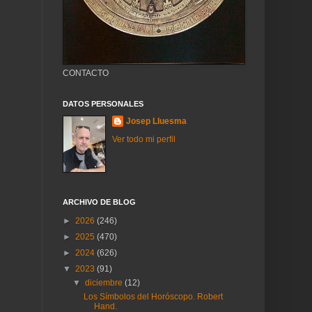
CONTACTO
DATOS PERSONALES
Josep Lluesma
Ver todo mi perfil
ARCHIVO DE BLOG
►
2026
(246)
►
2025
(470)
►
2024
(626)
▼
2023
(91)
▼
diciembre
(12)
Los Símbolos del Horóscopo. Robert
Hand.