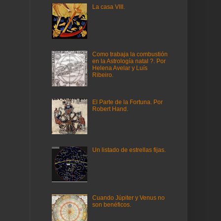
La casa VIII.
Como trabaja la combustión
en la Astrología natal ?. Por
Helena Avelar y Luís
Ribeiro.
El Parte de la Fortuna. Por
Robert Hand.
Un listado de estrellas fijas.
Cuando Júpiter y Venus no
son benéficos.