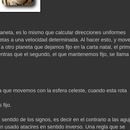
planeta, es lo mismo que calcular direcciones uniformes
anetas a una velocidad determinada. Al hacer esto, y mov
a otro planeta que dejamos fijo en la carta natal, el prim
entras que el segundo, el que mantenemos fijo, se llama
rta que movemos con la esfera celeste, cuando esta rota
fijo.
 sentido de los signos, es decir en el contrario a las agu
an usado atacires en sentido inverso. Una regla que se