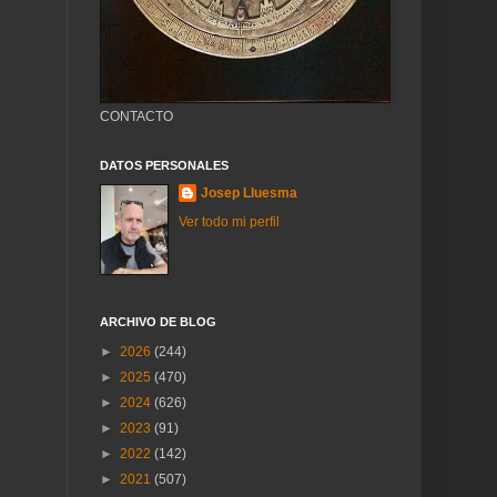
CONTACTO
DATOS PERSONALES
Josep Lluesma
Ver todo mi perfil
ARCHIVO DE BLOG
►
2026
(244)
►
2025
(470)
►
2024
(626)
►
2023
(91)
►
2022
(142)
►
2021
(507)