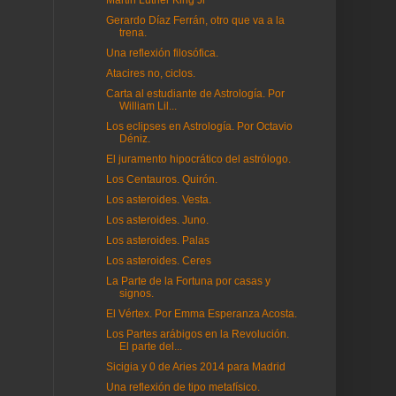
Martin Luther King Jr
Gerardo Díaz Ferrán, otro que va a la
trena.
Una reflexión filosófica.
Atacires no, ciclos.
Carta al estudiante de Astrología. Por
William Lil...
Los eclipses en Astrología. Por Octavio
Déniz.
El juramento hipocrático del astrólogo.
Los Centauros. Quirón.
Los asteroides. Vesta.
Los asteroides. Juno.
Los asteroides. Palas
Los asteroides. Ceres
La Parte de la Fortuna por casas y
signos.
El Vértex. Por Emma Esperanza Acosta.
Los Partes arábigos en la Revolución.
El parte del...
Sicigia y 0 de Aries 2014 para Madrid
Una reflexión de tipo metafísico.