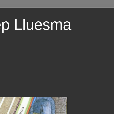
ep Lluesma