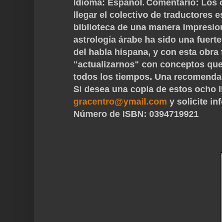
Idioma: Español.
Comentario
: Los
llegar el colectivo de traductores
biblioteca de una manera impresio
astrología árabe ha sido una fuerte
del habla hispana, y con esta obra
"actualizarnos" con conceptos que 
todos los tiempos. Una recomendaci
Si desea una copia de estos ocho l
gracentro@ymail.com
y solicite in
Número de ISBN: 0394719921