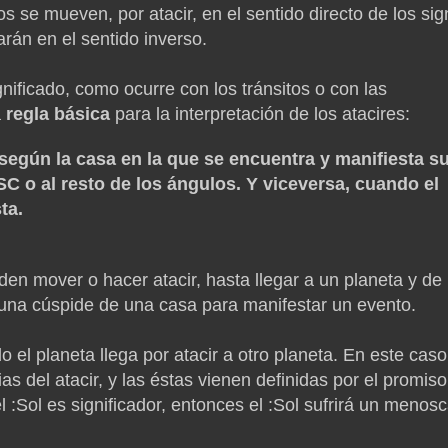
os se mueven, por atacir, en el sentido directo de los sig
arán en el sentido inverso.
nificado, como ocurre con los tránsitos o con las
a
regla básica
para la interpretación de los atacires:
 según la casa en la que se encuentra y manifiesta s
ASC o al resto de los ángulos. Y viceversa, cuando el
ta.
n mover o hacer atacir, hasta llegar a un planeta y de 
una cúspide de una casa para manifestar un evento.
el planeta llega por atacir a otro planeta. En este caso
as del atacir, y las éstas vienen definidas por el promiso
:Sol es significador, entonces el :Sol sufrirá un menos