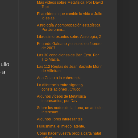
Más vídeos sobre Metafísica. Por David
Topí.
El accidente que cambió la vida a Julio
Iglesias.
Astrología y comprobación estadística.
Por Jerónim...
Libros interesantes sobre Astrología, 2
Eduardo Galeano y el susto de febrero
de 2007.
Las 30 condiciones de Ben Ezra. Por
Tito Macia.
ulio
Las 112 Reglas de Jean Baptiste Morín
de Villefran...
 a
Ada Colau o la coherencia.
La diferencia entre signos y
constelaciones . Ofiuco.
Algunos vídeos de Metafísica
interesantes, por Dav...
Sobre los nodos de la Luna, un artículo
interesant...
Algunos libros interesantes
Fukushima, el miedo latente.
Como hacer vuestra propia carta natal
online.