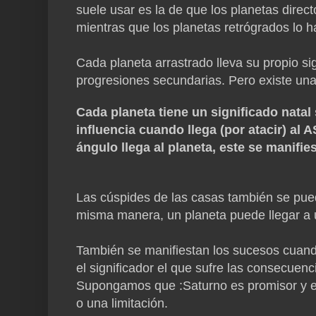
suele usar es la de que los planetas direct
mientras que los planetas retrógrados lo h
Cada planeta arrastrado lleva su propio sig
progresiones secundarias. Pero existe un
Cada planeta tiene un significado natal
influencia cuando llega (por atacir) al 
ángulo llega al planeta, este se manifies
Las cúspides de las casas también se puede
misma manera, un planeta puede llegar a 
También se manifiestan los sucesos cuando 
el significador el que sufre las consecuenci
Supongamos que :Saturno es promisor y el 
o una limitación.