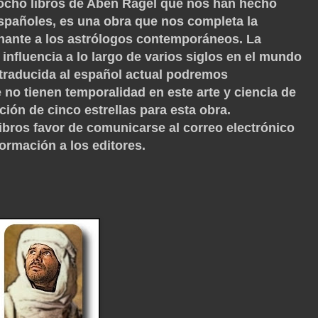
 ocho libros de Aben Ragel que nos han hecho
 españoles, es una obra que nos completa la
nante a los astrólogos contemporáneos. La
 influencia a lo largo de varios siglos en el mundo
 traducida al español actual podremos
no tienen temporalidad en este arte y ciencia de
ón de cinco estrellas para esta obra.
ibros favor de comunicarse al correo electrónico
formación a los editores.