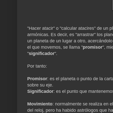
"Hacer atacir" o "calcular atacires" de un 
armónicas. Es decir, es "arrastrar" los pl
un planeta de un lugar a otro, acercándolo 
el que movemos, se llama "
promisor
", mi
"
significador
".
Por tanto:
Promisor
: es el planeta o punto de la ca
sobre su eje.
Significador
: es el punto que mantenemos 
Movimiento
: normalmente se realiza en el
del reloj, pero ha habido astrólogos que h