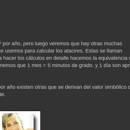
1º por año, pero luego veremos que hay otras muchas
 usemos para calcular los atacires. Estas se llaman
a hacer los cálculos en detalle hacemos la equivalencia 
tenemos que 1 mes = 5 minutos de grado, y 1 día son apr
r año existen otras que se derivan del valor simbólico 
te.