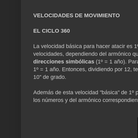
VELOCIDADES DE MOVIMIENTO
EL CICLO 360
La velocidad básica para hacer atacir es 
velocidades, dependiendo del armónico que
direcciones simbólicas
(1º = 1 año). Par
1º = 1 año. Entonces, dividiendo por 12, 
10'' de grado.
Además de esta velocidad "básica" de 1º po
los números y del armónico correspondien