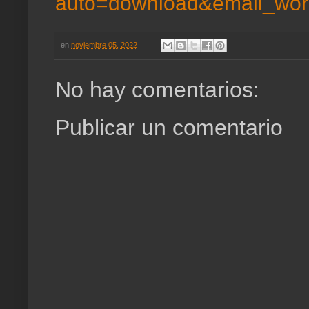
auto=download&email_wor
en
noviembre 05, 2022
No hay comentarios:
Publicar un comentario