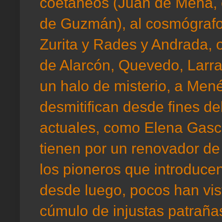
coetáneos (Juan de Mena, 
de Guzmán), al cosmógraf
Zurita y Rades y Andrada, 
de Alarcón, Quevedo, Larr
un halo de misterio, a Men
desmitifican desde fines del
actuales, como Elena Gasc
tienen por un renovador de 
los pioneros que introduce
desde luego, pocos han vis
cúmulo de injustas patraña