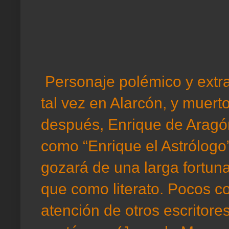
Personaje polémico y extra
tal vez en Alarcón, y muer
después, Enrique de Aragón
como “Enrique el Astrólogo”
gozará de una larga fortun
que como literato. Pocos c
atención de otros escritore