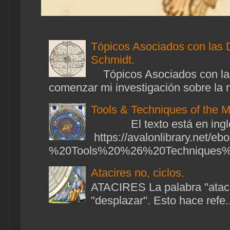
Tópicos Asociados con las 
Schmidt.
Tópicos Asociados con las
comenzar mi investigación sobre la ra
Tools & Techniques of the M
El texto está en ingl
https://avalonlibrary.net/
%20Tools%20%26%20Techniques%2
Atacires no, ciclos.
ATACIRES La palabra "atacir
"desplazar". Esto hace refe..