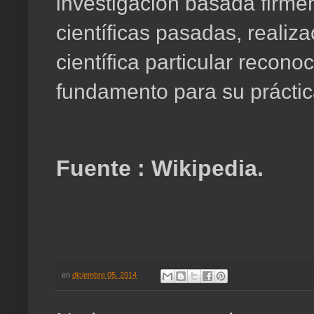
investigación basada firm
científicas pasadas, reali
científica particular recono
fundamento para su práctica
Fuente : Wikipedia.
en
diciembre 05, 2014