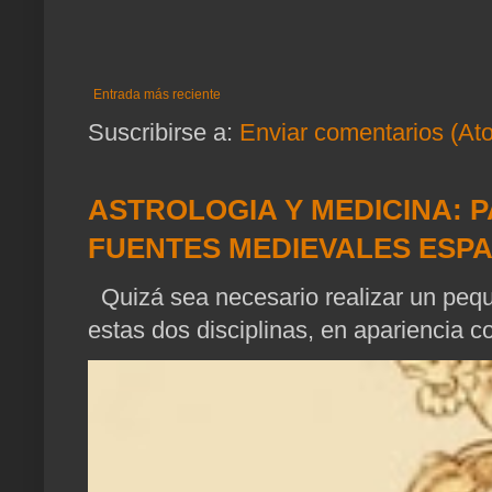
Entrada más reciente
Suscribirse a:
Enviar comentarios (At
ASTROLOGIA Y MEDICINA: P
FUENTES MEDIEVALES ESP
Quizá sea necesario realizar un pequ
estas dos disciplinas, en apariencia c