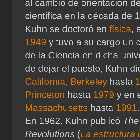
al cambio de orientación de 
científica en la década de 
Kuhn se doctoró en
física
, 
1949
y tuvo a su cargo un 
de la Ciencia en dicha uni
de dejar el puesto, Kuhn di
California, Berkeley
hasta
Princeton
hasta
1979
y en 
Massachusetts
hasta
1991
.
En 1962, Kuhn publicó
The 
Revolutions
(
La estructura 