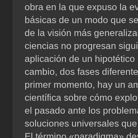
obra en la que expuso la ev
básicas de un modo que se 
de la visión más generaliz
ciencias no progresan sigu
aplicación de un hipotético 
cambio, dos fases diferente
primer momento, hay un am
científica sobre cómo expl
el pasado ante los problem
soluciones universales qu
El término «paradigma» de