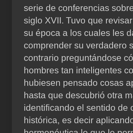
serie de conferencias sobr
siglo XVII. Tuvo que revisar 
su época a los cuales les d
comprender su verdadero si
contrario preguntándose c
hombres tan inteligentes co
hubiesen pensado cosas a
hasta que descubrió otra ma
identificando el sentido de
histórica, es decir aplican
hermenéutica lo que le per