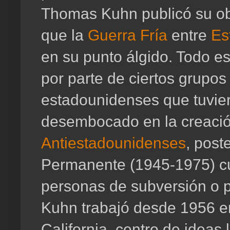
Thomas Kuhn publicó su o
que la
Guerra Fría
entre
Es
en su punto álgido. Todo e
por parte de ciertos grupos
estadounidenses que tuvie
desembocado en la creaci
Antiestadounidenses
, post
Permanente (1945-1975) cuy
personas de subversión o
Kuhn trabajó desde 1956 e
California, centro de ideas 