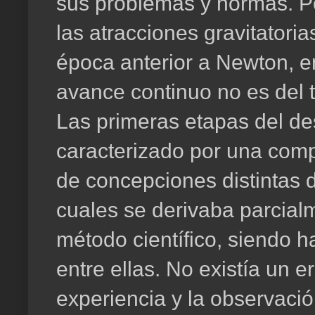
sus problemas y normas. Po
las atracciones gravitatorias
época anterior a Newton, e
avance continuo no es del 
Las primeras etapas del des
caracterizado por una comp
de concepciones distintas d
cuales se derivaba parcial
método científico, siendo h
entre ellas. No existía un e
experiencia y la observació