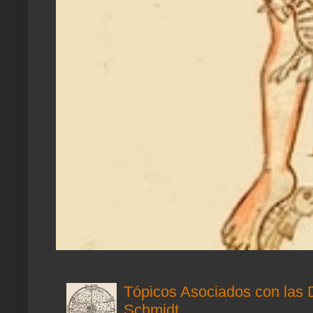
Tópicos Asociados con las 
Schmidt.