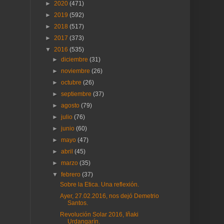
►
2020
(471)
►
2019
(592)
►
2018
(517)
►
2017
(373)
▼
2016
(535)
►
diciembre
(31)
►
noviembre
(26)
►
octubre
(26)
►
septiembre
(37)
►
agosto
(79)
►
julio
(76)
►
junio
(60)
►
mayo
(47)
►
abril
(45)
►
marzo
(35)
▼
febrero
(37)
Sobre la Etica. Una reflexión.
Ayer, 27.02.2016, nos dejó Demetrio
Santos.
Revolución Solar 2016, Iñaki
Urdangarín.