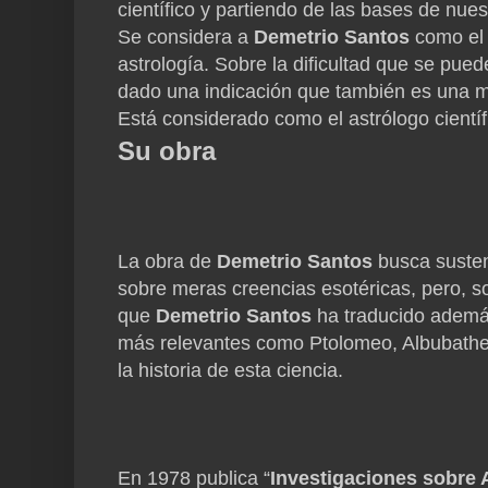
científico y partiendo de las bases de nues
Se considera a
Demetrio Santos
como el r
astrología. Sobre la dificultad que se pued
dado una indicación que también es una má
Está considerado como el astrólogo cientí
Su obra
La obra de
Demetrio Santos
busca sustent
sobre meras creencias esotéricas, pero, so
que
Demetrio Santos
ha traducido además 
más relevantes como Ptolomeo, Albubather
la historia de esta ciencia.
En 1978 publica “
Investigaciones sobre 