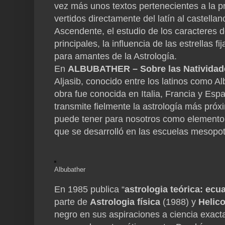
vez más unos textos pertenecientes a la pr
vertidos directamente del latín al castella
Ascendente, el estudio de los caracteres de
principales, la influencia de las estrellas 
para amantes de la Astrología.
En
ALBUBATHER – Sobre las Natividad
Aljasib, conocido entre los latinos como A
obra fue conocida en Italia, Francia y Esp
transmite fielmente la astrología más próx
puede tener para nosotros como elemento d
que se desarrolló en las escuelas mesopo
Albubather
En 1985 publica “
astrologia teórica: ec
parte de
Astrologia física
(1988) y
Helic
negro en sus aspiraciones a ciencia exact