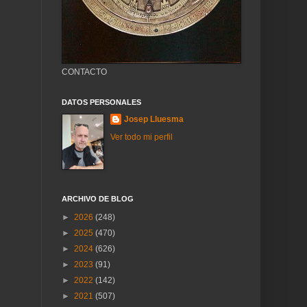
CONTACTO
DATOS PERSONALES
Josep Lluesma
Ver todo mi perfil
ARCHIVO DE BLOG
►
2026
(248)
►
2025
(470)
►
2024
(626)
►
2023
(91)
►
2022
(142)
►
2021
(507)