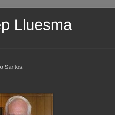
ep Lluesma
io Santos.