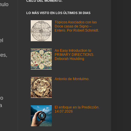
CIELO DEL MOMENTO.
mulo
LO MÁS VISTO EN LOS ÚLTIMOS 30 DIAS
Tópicos Asociados con las
Doce casas de Signo –
Entero. Por Robert Schmidt.
el
An Easy Introduction to
res,
PRIMARY DIRECTIONS.
Deborah Houlding
Antonio de Montulmo.
ro
a
El enfoque en la Predicción.
14.07.2026