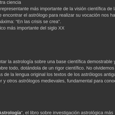
tra ciencia
epresentante más importante de la visión científica de l
e encontrar el astrólogo para realizar su vocación nos h
xima: “En las crisis se crea”.
fico más importante del siglo XX
ar la astrología sobre una base científica demostrable 
bre todo, dotándola de un rigor científico. No olvidemos
de la lengua original los textos de los astrólogos antig
 y otros astrólogos medievales, fundamental para cono
Astrología
”, el libro sobre investigación astrológica más