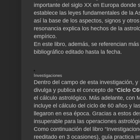
importante del siglo XX en Europa donde si
establece las leyes fundamentales de la As
así la base de los aspectos, signos y otro
resonancia explica los hechos de la astrol
empírico.
En este libro, además, se referencian más
bibliográfico editado hasta la fecha.
Investigaciones
Dentro del campo de esta investigación, y
divulga y publica el concepto de “
Ciclo C6
el cálculo astrológico. Más adelante, con M
incluye el cálculo del ciclo de 60 años y l
llegaron en esa época. Gracias a estos de
insuperable para las operaciones astrológi
Como continuación del libro “Investigacion
reeditado en 3 ocasiones), guía practica im