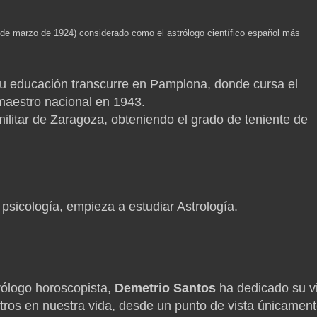
de marzo de 1924) considerado como el astrólogo científico español más
u educación transcurre en Pamplona, donde cursa el
e maestro nacional en 1943.
litar de Zaragoza, obteniendo el grado de teniente de
psicología, empieza a estudiar Astrología.
rólogo horoscopista,
Demetrio Santos
ha dedicado su v
astros en nuestra vida, desde un punto de vista únicamen