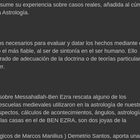
esume su experiencia sobre casos reales, añadida al cú
a Astrología.
s necesarios para evaluar y datar los hechos mediante 
el más fiable, al ser de sintonía en el ser humano. Ello
ado de adecuación de la doctrina o de teorías particula
r.
 sobre Messahallah-Ben Ezra rescata alguno de los
 escuelas medievales utilizaron en la astrología de nuest
ectos, cálculos de acontecimientos, ángulos, astrologí
e las casas en el de BEN EZRA, son dos joyas de la
ógicos de Marcos Manilius ) Demetrio Santos, aporta una