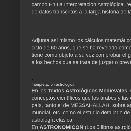
campo En La Interpretación Astrológica, r
de datos transcritos a la larga historia de l
Adjunta así mismo los cálculos matemático
ciclo de 60 años, que se ha revelado como 
tiene como objeto a su vez comprobar el gr
a los hechos que se trata de juzgar o preve
Interpretación astrológica
En los
Textos Astrológicos Medievales
,
conceptos científicos que los árabes y las
país, tanto el de MESSAHALLAH, sobre asp
mundial, etc. como el estudio detallado d
astrología clásica.
En
ASTRONOMICON
(Los 5 libros astrol