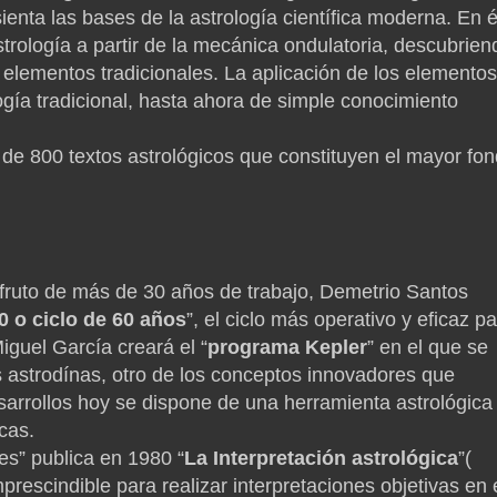
enta las bases de la astrología científica moderna. En é
trología a partir de la mecánica ondulatoria, descubrien
s elementos tradicionales. La aplicación de los elemento
ogía tradicional, hasta ahora de simple conocimiento
 de 800 textos astrológicos que constituyen el mayor fo
 fruto de más de 30 años de trabajo, Demetrio Santos
0 o ciclo de 60 años
”, el ciclo más operativo y eficaz p
iguel García creará el “
programa Kepler
” en el que se
as astrodínas, otro de los conceptos innovadores que
sarrollos hoy se dispone de una herramienta astrológica
cas.
es” publica en 1980 “
La Interpretación astrológica
”(
prescindible para realizar interpretaciones objetivas en 