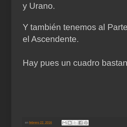
y Urano.
Y también tenemos al Parte 
el Ascendente.
Hay pues un cuadro bastan
en
febrero 22, 2016