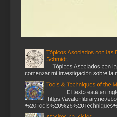
Tópicos Asociados con las 
Schmidt.
Tópicos Asociados con las
comenzar mi investigación sobre la ra
Tools & Techniques of the M
El texto está en ingl
https://avalonlibrary.net/
%20Tools%20%26%20Techniques%2
Atacires no, ciclos.