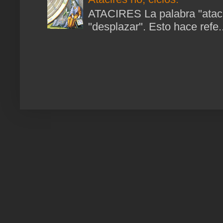
ATACIRES La palabra "atacir
"desplazar". Esto hace refe..