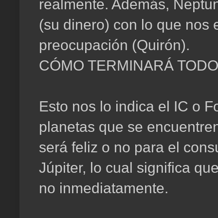
realmente. Además, Neptun
(su dinero) con lo que nos 
preocupación (Quirón).
CÓMO TERMINARÁ TOD
Esto nos lo indica el IC o 
planetas que se encuentren 
será feliz o no para el con
Júpiter, lo cual significa qu
no inmediatamente.