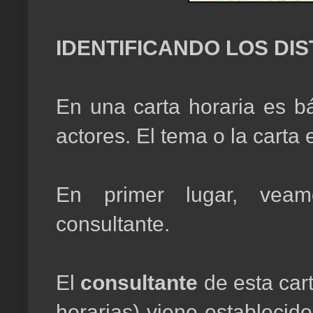
IDENTIFICANDO LOS DI
En una carta horaria es bás
actores. El tema o la carta e
En primer lugar, vea
consultante.
El
consultante
de esta cart
horarias) viene establecid