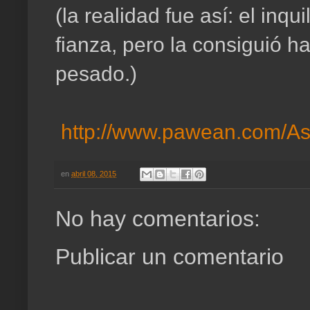
(la realidad fue así: el inqu
fianza, pero la consiguió 
pesado.)
http://www.pawean.com/As
en
abril 08, 2015
No hay comentarios:
Publicar un comentario