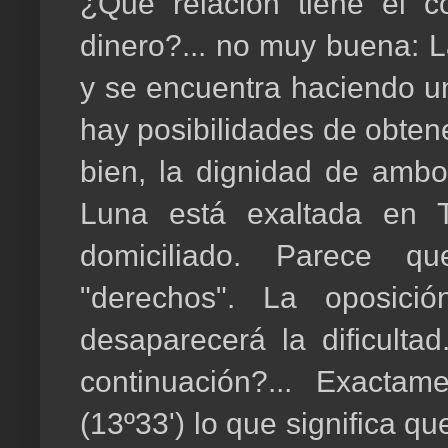
¿Qué relación tiene el 
dinero?... no muy buena: L
y se encuentra haciendo un
hay posibilidades de obten
bien, la dignidad de ambos
Luna está exaltada en 
domiciliado. Parece q
"derechos". La oposici
desaparecerá la dificult
continuación?... Exacta
(13º33') lo que significa q