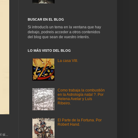
BUSCAR EN EL BLOG
Si introducís un tema en la ventana que hay
debajo, podreis acceder a otros contenidos
del blog que sean de vuestro interés.
LO MÁS VISTO DEL BLOG
La casa VIII.
Como trabaja la combustión
en la Astrología natal ?. Por
Helena Avelar y Luís
Ribeiro.
El Parte de la Fortuna. Por
Robert Hand.
si...