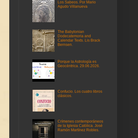
Los Sabeos. Por Mario
Agudo Villanueva
The Babylonian
Dodecatemoria and
Calendar Texts. Lis Brack
Bernsen.
Porque la Astrología es
Geocéntrica. 29.06.2026.
Confucio. Los cuatro libros
clásicos.
Crímenes contemporáneos
de la Iglesia Católica. José
Ramón Martínez Robles.