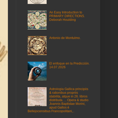
An Easy Introduction to
PRIMARY DIRECTIONS.
Deborah Houlding
Antonio de Montulmo.
El enfoque en la Predicción.
14.07.2026
Astrologia Gallica principiis
& rationibus propriis
stabilita, atque in 26. libros
distributa. ... Opera & studio
Joannis Baptistae Morini,
apud Gallos è
Bellejocensibus Francopolitani,..