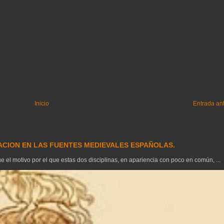
Inicio
Entrada an
GACION EN LAS FUENTES MEDIEVALES ESPAÑOLAS.
el motivo por el que estas dos disciplinas, en apariencia con poco en común, ...