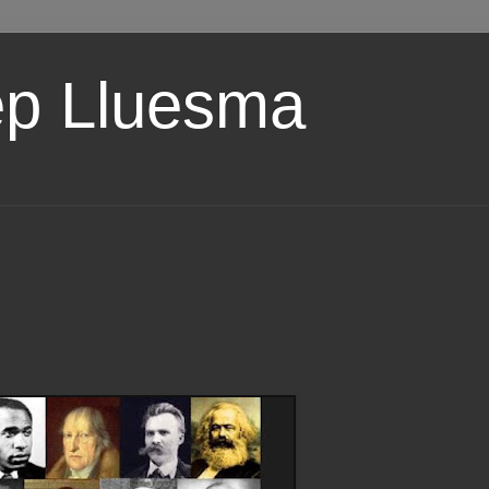
ep Lluesma