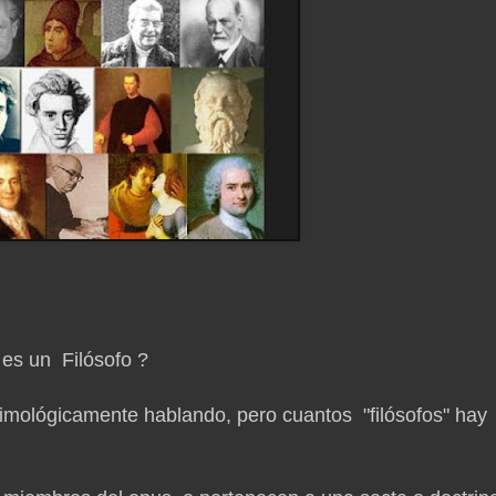
, es un Filósofo ?
etimológicamente hablando, pero cuantos "filósofos" hay