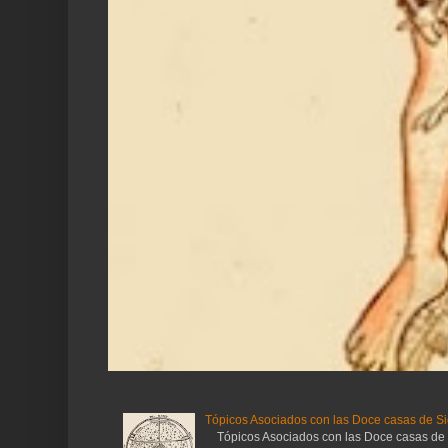
Tópicos Asociados con las Doce casas de Si
Tópicos Asociados con las Doce casas de Sig