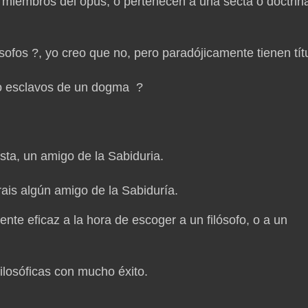
 miembros del opus, o pertenecen a una secta o doctrin
sofos ?, yo creo que no, pero paradójicamente tienen tít
 o esclavos de un dogma ?
ista, un amigo de la Sabiduria.
rais algún amigo de la Sabiduría.
mente eficaz a la hora de escoger a un filósofo, o a un
ilosóficas con mucho éxito.