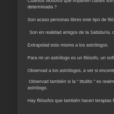
Cuantos filósofos que imparten clases son
determinada ?
Son acaso personas libres este tipo de filó
Son en realidad amigos de la Sabiduría,
Extrapolad esto mismo a los astrólogos.
Para mi un astrólogo es un filósofo, un sof
Observad a los astrólogos, a ver si encont
Observad también si la " titulitis " es real
astrólogo.
Hay filósofos que también hacen terapias f