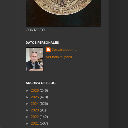
CONTACTO
DATOS PERSONALES
Josep Lluesma
Ver todo mi perfil
ARCHIVO DE BLOG
►
2026
(246)
►
2025
(470)
►
2024
(626)
►
2023
(91)
►
2022
(142)
►
2021
(507)