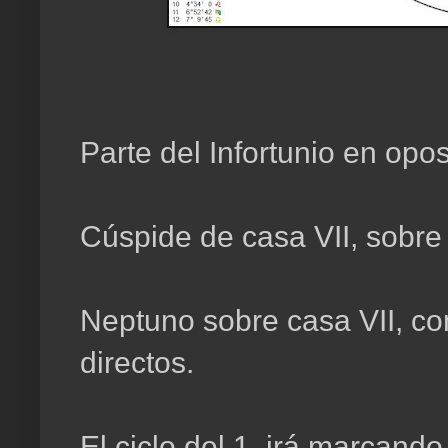
Parte del Infortunio en opos
Cúspide de casa VII, sobre 
Neptuno sobre casa VII, c
directos.
El ciclo del 1, irá marcan