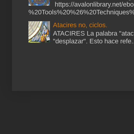
https://avalonlibrary.net/
%20Tools%20%26%20Techniques%2
Atacires no, ciclos.
ATACIRES La palabra "atacir
"desplazar". Esto hace refe..