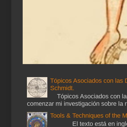
Tópicos Asociados con las 
Schmidt.
Tópicos Asociados con las
comenzar mi investigación sobre la ra
Tools & Techniques of the M
El texto está en ingl