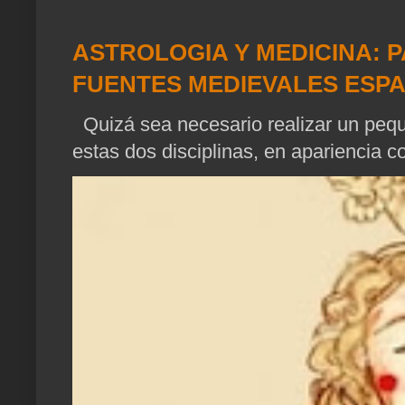
ASTROLOGIA Y MEDICINA: P
FUENTES MEDIEVALES ESP
Quizá sea necesario realizar un pequ
estas dos disciplinas, en apariencia c