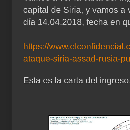
capital de Siria, y vamos a 
día 14.04.2018, fecha en qu
https://www.elconfidencia
ataque-siria-assad-rusia-p
Esta es la carta del ingreso