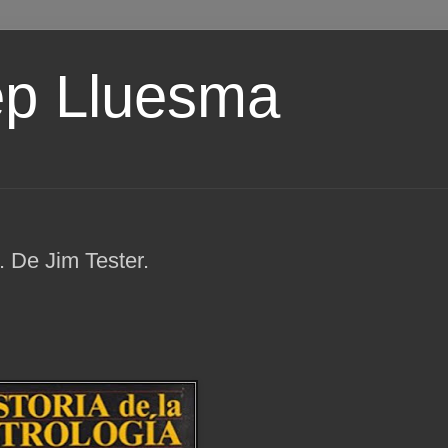
ep Lluesma
. De Jim Tester.