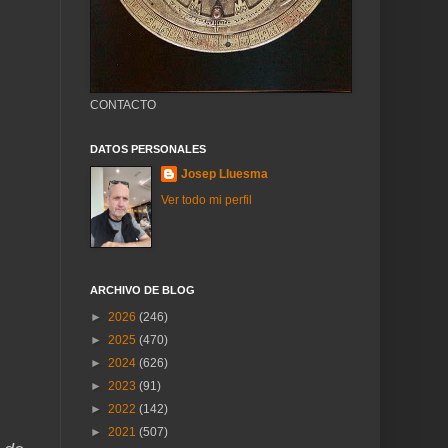
CONTACTO
DATOS PERSONALES
Josep Lluesma
Ver todo mi perfil
ARCHIVO DE BLOG
►
2026
(246)
►
2025
(470)
►
2024
(626)
►
2023
(91)
►
2022
(142)
►
2021
(507)