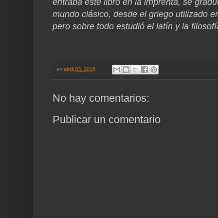
entraba este libro en la imprenta, se grad
mundo clásico, desde el griego utilizado e
pero sobre todo estudió el latín y la filoso
en
abril 03, 2018
No hay comentarios:
Publicar un comentario