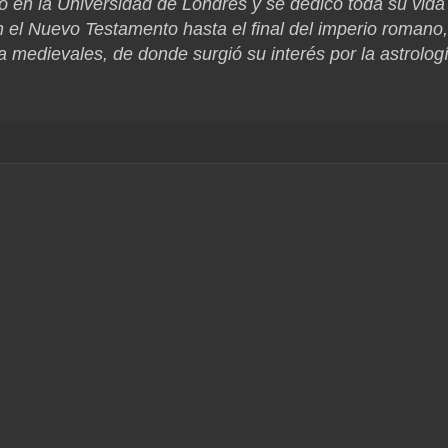
uó en la Universidad de Londres y se dedicó toda su vida
n el Nuevo Testamento hasta el final del imperio romano,
fía medievales, de donde surgió su interés por la astrolog