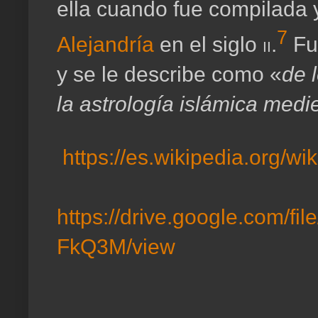
ella cuando fue compilada 
7
Alejandría
en el siglo
ii
.
​ F
y se le describe como «
de 
la astrología islámica medi
https://es.wikipedia.org/wik
https://drive.google.com
FkQ3M/view