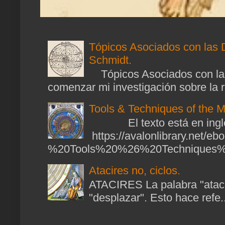
Tópicos Asociados con las 
Schmidt.
Tópicos Asociados con las
comenzar mi investigación sobre la ra
Tools & Techniques of the M
El texto está en ingl
https://avalonlibrary.net/
%20Tools%20%26%20Techniques%2
Atacires no, ciclos.
ATACIRES La palabra "atacir
"desplazar". Esto hace refe..