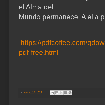
el Alma del
Mundo permanece. A ella 
https://pdfcoffee.com/qdow
pdf-free.html
en
marzo 12, 2025