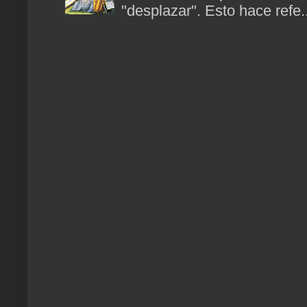
"desplazar". Esto hace refe..