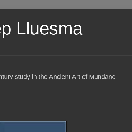
ep Lluesma
y study in the Ancient Art of Mundane