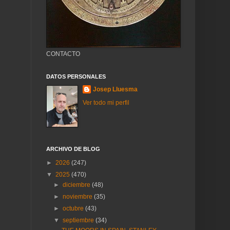
CONTACTO
DATOS PERSONALES
Josep Lluesma
Ver todo mi perfil
ARCHIVO DE BLOG
►
2026
(247)
▼
2025
(470)
►
diciembre
(48)
►
noviembre
(35)
►
octubre
(43)
▼
septiembre
(34)