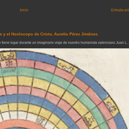
Inicio
Entrada an
 y el Horóscopo de Cristo. Aurelio Pérez Jiménez.
tiene lugar durante un imaginario viaje de nuestro humanista valenciano Juan L..