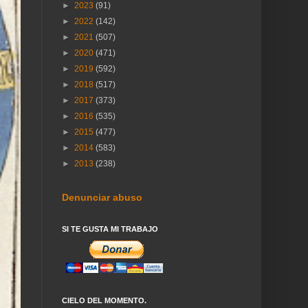
►
2023
(91)
►
2022
(142)
►
2021
(507)
►
2020
(471)
►
2019
(592)
►
2018
(517)
►
2017
(373)
►
2016
(535)
►
2015
(477)
►
2014
(583)
►
2013
(238)
Denunciar abuso
SI TE GUSTA MI TRABAJO
CIELO DEL MOMENTO.