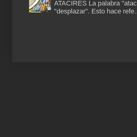
ATACIRES La palabra "atacir
"desplazar". Esto hace refe..