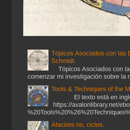
Tópicos Asociados con las 
Schmidt.
Tópicos Asociados con las
comenzar mi investigación sobre la ra
Tools & Techniques of the M
El texto está en ingl
https://avalonlibrary.net/
%20Tools%20%26%20Techniques%2
Atacires no, ciclos.