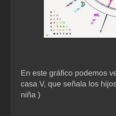
En este gráfico podemos ver
casa V, que señala los hij
niña )