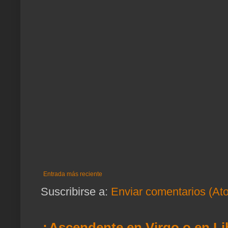
Entrada más reciente
Suscribirse a:
Enviar comentarios (At
¿Ascendente en Virgo o en Li