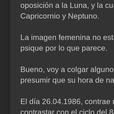
oposición a la Luna, y la c
Capricornio y Neptuno.
La imagen femenina no est
psique por lo que parece.
Bueno, voy a colgar algun
presumir que su hora de na
El día 26.04.1986, contrae 
contrastar con el ciclo del 