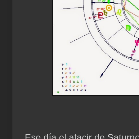
Ese día el atacir de Saturn