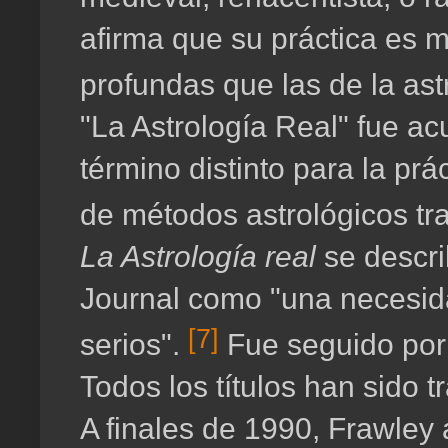
afirma que su práctica es 
profundas que las de la as
"La Astrología Real" fue a
término distinto para la prá
de métodos astrológicos tr
La Astrología real
se descri
Journal como "una necesida
[7]
serios".
Fue seguido por 
Todos los títulos han sido t
A finales de 1990, Frawley