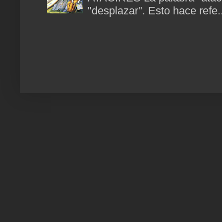
"desplazar". Esto hace refe..