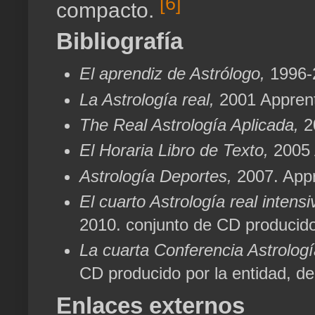
[6]
compacto.
Bibliografía
El aprendiz de Astrólogo,
1996-
La Astrología real,
2001 Apprent
The Real Astrología Aplicada,
2
El Horaria Libro de Texto,
2005 
Astrología Deportes,
2007. Appr
El cuarto Astrología real intens
2010. conjunto de CD producido
La cuarta Conferencia Astrologí
CD producido por la entidad, d
Enlaces externos