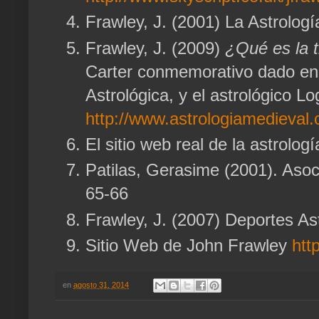
Frawley, J. (2001) La Astrologí
Frawley, J. (2009)
¿Qué es la t
Carter conmemorativo dado en 
Astrológica, y el astrológico L
http://www.astrologiamedieval.
El sitio web real de la astrolog
Patilas, Gerasime (2001).
Asoc
65-66
Frawley, J. (2007) Deportes Ast
Sitio Web de John Frawley
htt
en
agosto 31, 2014