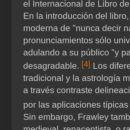
el Internacional de Libro d
En la introducción del libro,
moderna de "nunca decir n
pronunciamientos sólo univ
adulando a su público "y pa
[4]
desagradable.
Los difer
tradicional y la astrología
a través contraste delinea
por las aplicaciones típic
Sin embargo, Frawley tambi
medieval, renacentista, o r