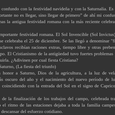
confundo con la festividad navideña y con la Saturnalia. Es 
tante no es llegar, sino llegar de primero” de ahí mi confus
as la antigua festividad romana con la más reciente celebra
importante festividad romana. El Sol Invencible (Sol Invictus
se celebraba el 25 de diciembre. Se las llegó a denominar "f
clavos recibían raciones extras, tiempo libre y otras preben
. El Cristianismo de la antigüedad tuvo fuertes problemas 
uirla. ¿Adivinen por cual fiesta Cristiana?
aturno, (La fiesta del triunfo)
 honor a Saturno, Dios de la agricultura, a la luz de vel
más oscuro del año y el nacimiento del nuevo período de lu
, coincidiendo con la entrada del Sol en el signo de Caprico
 de la finalización de los trabajos del campo, celebrada tra
 el ritmo de las estaciones dejaba a toda la familia campes
 descansar del esfuerzo cotidiano.