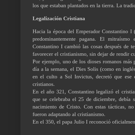
los que estaban plantados en la tierra. La trad
Legalización Cristiana
Hacia la época del Emperador Constantino I 
predominantemente pagana. El mitraísmo er
Constantino I cambió las cosas después de te
favorecer el cristianismo, sin dejar de rendir 
Por ejemplo, uno de los dioses romanos más p
día a la semana, el Dies Solis (como en inglé
en el culto a Sol Invictus, decretó que ese
cristianos.
En el año 321, Constantino legalizó el cristi
que se celebraba el 25 de diciembre, debía s
nacimiento de Cristo. Con estas tácticas, no
fueron adaptando al cristianismo.
En el 350, el papa Julio I reconoció oficialme
_______