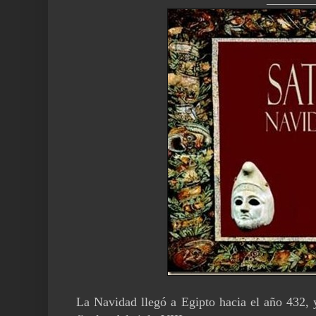
La Navidad llegó a Egipto hacia el año 432, y 