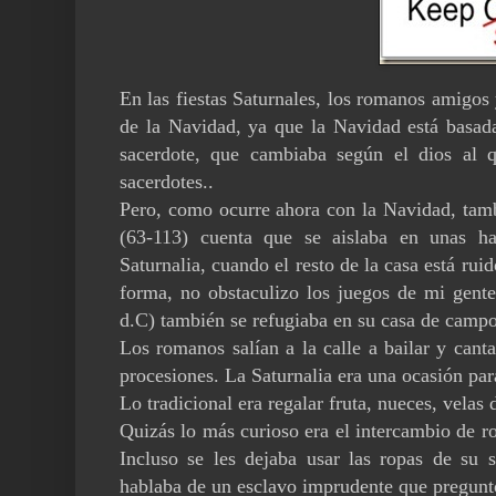
En las fiestas Saturnales, los romanos amigos 
de la Navidad, ya que la Navidad está basada 
sacerdote, que cambiaba según el dios al q
sacerdotes..
Pero, como ocurre ahora con la Navidad, tambi
(63-113) cuenta que se aislaba en unas ha
Saturnalia, cuando el resto de la casa está ruido
forma, no obstaculizo los juegos de mi gent
d.C) también se refugiaba en su casa de campo
Los romanos salían a la calle a bailar y cant
procesiones. La Saturnalia era una ocasión para
Lo tradicional era regalar fruta, nueces, velas
Quizás lo más curioso era el intercambio de 
Incluso se les dejaba usar las ropas de su s
hablaba de un esclavo imprudente que pregunt