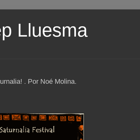
ep Lluesma
turnalia! . Por Noé Molina.