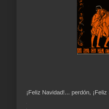
¡Feliz Navidad!... perdón, ¡Feliz
.
.