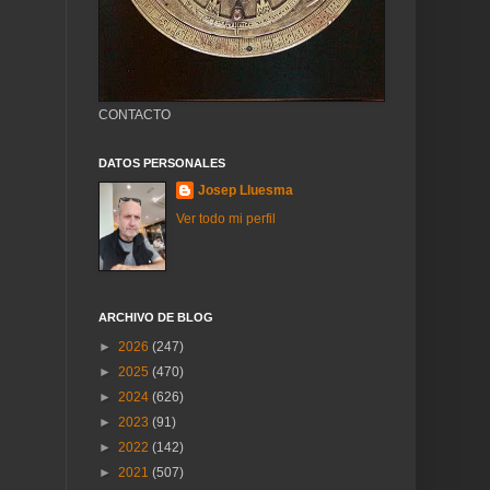
CONTACTO
DATOS PERSONALES
Josep Lluesma
Ver todo mi perfil
ARCHIVO DE BLOG
►
2026
(247)
►
2025
(470)
►
2024
(626)
►
2023
(91)
►
2022
(142)
►
2021
(507)