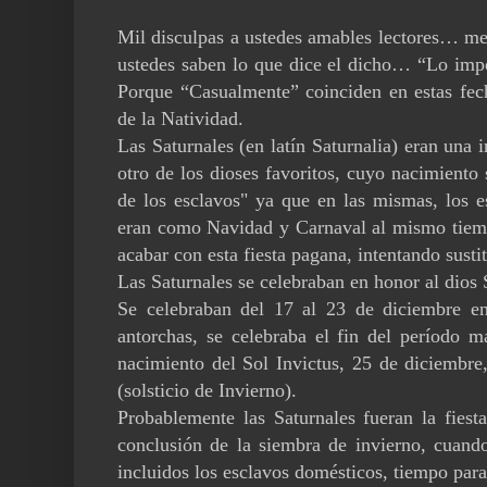
Mil disculpas a ustedes amables lectores… me 
ustedes saben lo que dice el dicho… “Lo impor
Porque “Casualmente” coinciden en estas fech
de la Natividad.
Las Saturnales (en latín Saturnalia) eran una 
otro de los dioses favoritos, cuyo nacimiento 
de los esclavos" ya que en las mismas, los es
eran como Navidad y Carnaval al mismo tiempo
acabar con esta fiesta pagana, intentando sustit
Las Saturnales se celebraban en honor al dios S
Se celebraban del 17 al 23 de diciembre en
antorchas, se celebraba el fin del período 
nacimiento del Sol Invictus, 25 de diciembre
(solsticio de Invierno).
Probablemente las Saturnales fueran la fiesta
conclusión de la siembra de invierno, cuando
incluidos los esclavos domésticos, tiempo para