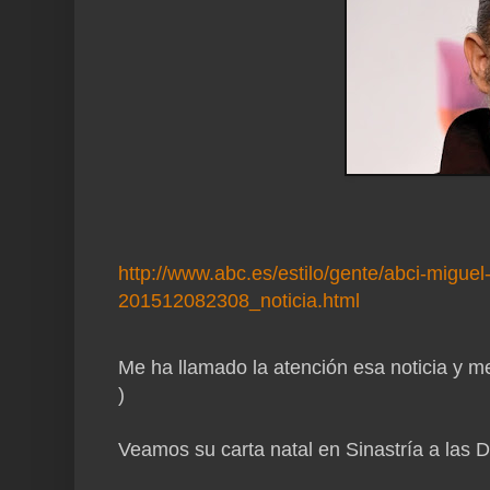
http://www.abc.es/estilo/gente/abci-migu
201512082308_noticia.html
Me ha llamado la atención esa noticia y me 
)
Veamos su carta natal en Sinastría a las 