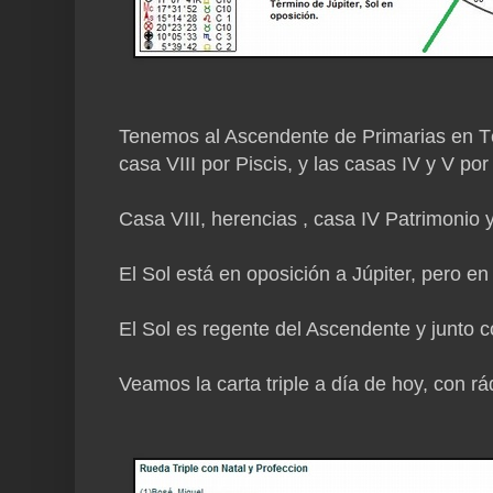
Tenemos al Ascendente de Primarias en Térm
casa VIII por Piscis, y las casas IV y V por
Casa VIII, herencias , casa IV Patrimonio 
El Sol está en oposición a Júpiter, pero en
El Sol es regente del Ascendente y junto con
Veamos la carta triple a día de hoy, con rá