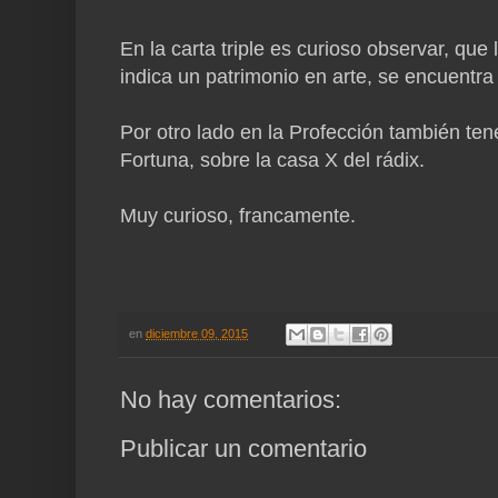
En la carta triple es curioso observar, qu
indica un patrimonio en arte, se encuentra
Por otro lado en la Profección también ten
Fortuna, sobre la casa X del rádix.
Muy curioso, francamente.
en
diciembre 09, 2015
No hay comentarios:
Publicar un comentario