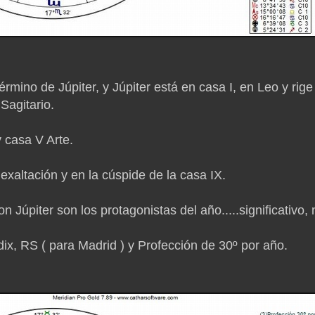
ino de Júpiter, y Júpiter está en casa I, en Leo y rige 
 Sagitario.
y casa V Arte.
 exaltación y en la cúspide de la casa IX.
 Júpiter son los protagonistas del año.....significativo, 
dix, RS ( para Madrid ) y Profección de 30º por año.