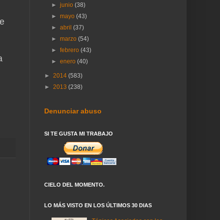
►
junio
(38)
►
mayo
(43)
ue
►
abril
(37)
►
marzo
(54)
►
febrero
(43)
a
►
enero
(40)
►
2014
(583)
►
2013
(238)
Denunciar abuso
SI TE GUSTA MI TRABAJO
CIELO DEL MOMENTO.
LO MÁS VISTO EN LOS ÚLTIMOS 30 DIAS