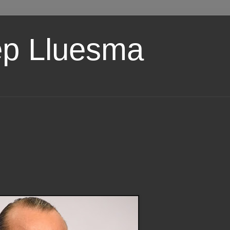
ep Lluesma