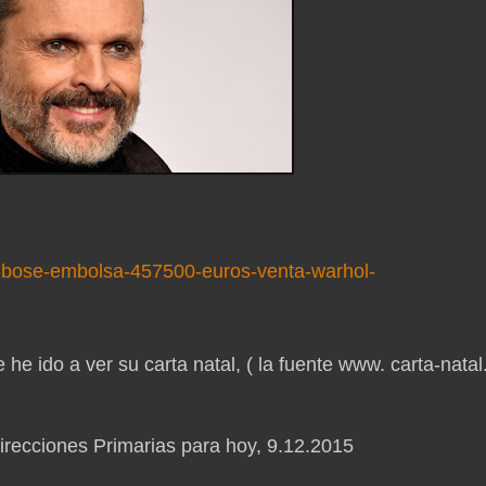
el-bose-embolsa-457500-euros-venta-warhol-
he ido a ver su carta natal, ( la fuente www. carta-natal
Direcciones Primarias para hoy, 9.12.2015