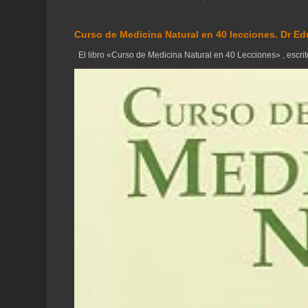
Curso de Medicina Natural en 40 lecciones. Dr Ed
El libro «Curso de Medicina Natural en 40 Lecciones» , escrito