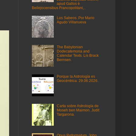
apud Gallos è
Bellejocensibus Francopolitani,..
Los Sabeos. Por Mario
Agudo Villanueva
The Babylonian
Dodecatemoria and
Calendar Texts. Lis Brack
Bernsen.
Porque la Astrología es
Geocéntrica. 29.06.2026.
Carta sobre Astrología de
Moseh ben Maimon. Judit
Targarona.
Opus Reformatum. John