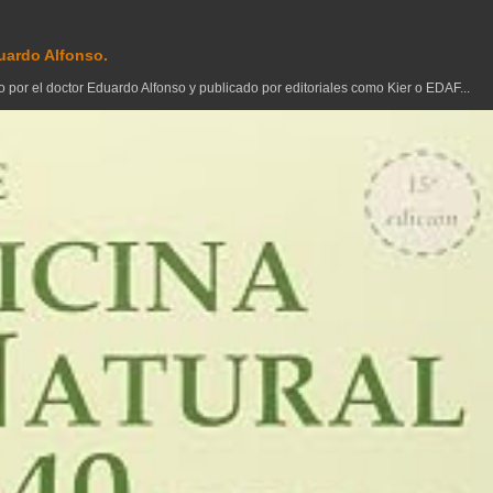
uardo Alfonso.
 por el doctor Eduardo Alfonso y publicado por editoriales como Kier o EDAF...