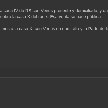
e la casa IV de RS con Venus presente y domiciliado, y q
 sobre la casa X del rádix. Esa venta se hace pública.
emos a la casa X, con Venus en domicilio y la Parte de l