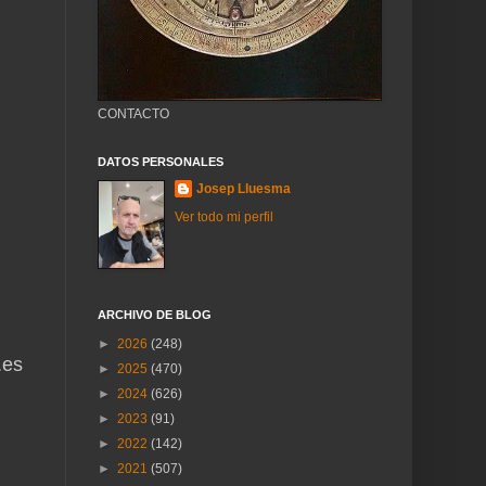
CONTACTO
DATOS PERSONALES
Josep Lluesma
Ver todo mi perfil
ARCHIVO DE BLOG
►
2026
(248)
.es
►
2025
(470)
►
2024
(626)
►
2023
(91)
►
2022
(142)
►
2021
(507)