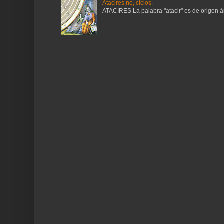
Atacires no, ciclos.
ATACIRES La palabra "atacir" es de origen ára