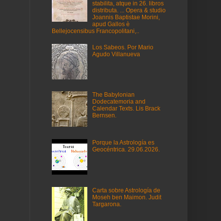
stabilita, atque in 26. libros
distributa. ... Opera & studio
Joannis Baptistae Morini,
apud Gallos è
Bellejocensibus Francopolitani,..
Los Sabeos. Por Mario
Agudo Villanueva
The Babylonian
Dodecatemoria and
Calendar Texts. Lis Brack
Bernsen.
Porque la Astrología es
Geocéntrica. 29.06.2026.
Carta sobre Astrología de
Moseh ben Maimon. Judit
Targarona.