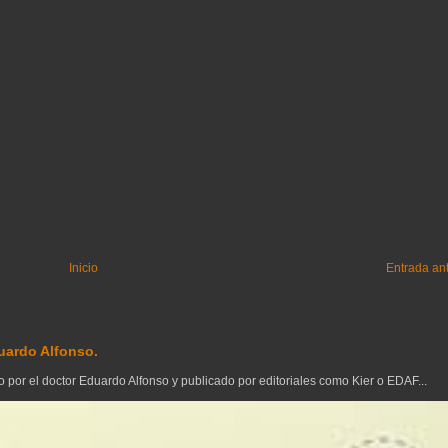
Inicio
Entrada an
uardo Alfonso.
 por el doctor Eduardo Alfonso y publicado por editoriales como Kier o EDAF...