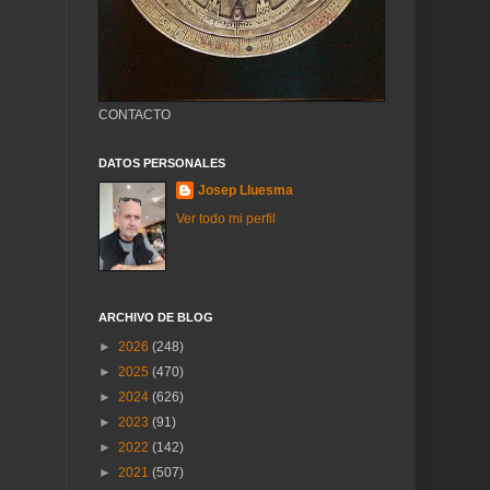
CONTACTO
DATOS PERSONALES
Josep Lluesma
Ver todo mi perfil
ARCHIVO DE BLOG
►
2026
(248)
►
2025
(470)
►
2024
(626)
►
2023
(91)
►
2022
(142)
►
2021
(507)