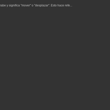
be y significa "mover" o "desplazar". Esto hace refe...