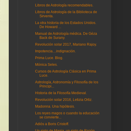
Libros de Astrología recomendables.
Libros de Astrología de la Biblioteca de
Sirventa.
La otra historia de los Estados Unidos.
De Howard ...
Manual de Astrología médica. De Géza
Back de Surany.
Revolución solar 2017, Mariano Rajoy.
Impotencia....indignación.
Prima Luce. Blog.
Mónica Seles.
Cursos de Astrología Clásica en Prima
Luce.
Astrología, Astronomía y Filosofía de los
Principi...
Historia de la Filosofía Medieval.
Revolución solar 2016, Letizia Ortiz.
Madonna. Una hipótesis.
Los reyes magos o cuando la educación
se convierte...
Adiós a Boris Cristoff.
Un siglo de Magia, un siglo de Razón.