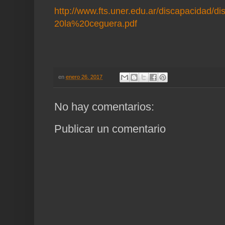
http://www.fts.uner.edu.ar/discapacida
20la%20ceguera.pdf
en
enero 26, 2017
No hay comentarios:
Publicar un comentario