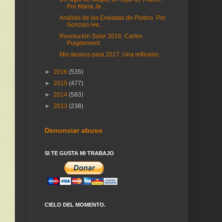
Por Maria Je...
Análisis de las Enéadas de Plotino. Por
Gonzalo He...
Revolución Solar 2016, Carles
Puigdemont.
Mis deseos para 2017. Una reflexión.
►
2016
(535)
►
2015
(477)
►
2014
(583)
►
2013
(238)
Denunciar abuso
SI TE GUSTA MI TRABAJO
CIELO DEL MOMENTO.