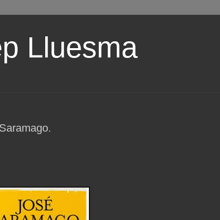
ep Lluesma
 Saramago.