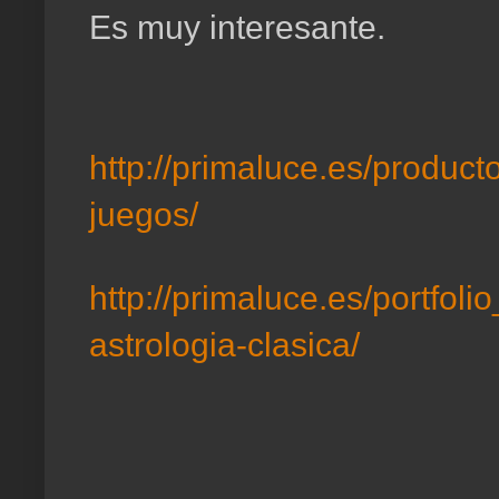
Es muy interesante.
http://primaluce.es/producto
juegos/
http://primaluce.es/portfol
astrologia-clasica/