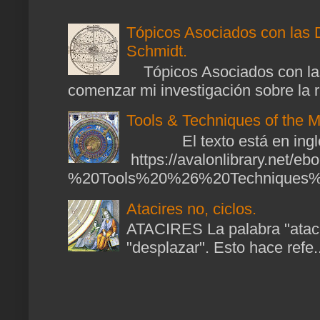
Tópicos Asociados con las 
Schmidt.
Tópicos Asociados con las
comenzar mi investigación sobre la ra
Tools & Techniques of the M
El texto está en ingl
https://avalonlibrary.net/
%20Tools%20%26%20Techniques%2
Atacires no, ciclos.
ATACIRES La palabra "atacir
"desplazar". Esto hace refe..