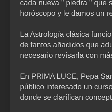
cada nueva " piedra " que 
horóscopo y le damos un r
La Astrología clásica func
de tantos añadidos que adu
necesario revisarla con má
En PRIMA LUCE, Pepa Sanc
público interesado un curso 
donde se clarifican concept