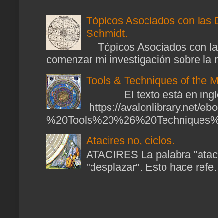
Tópicos Asociados con las 
Schmidt.
Tópicos Asociados con las
comenzar mi investigación sobre la ra
Tools & Techniques of the M
El texto está en ingl
https://avalonlibrary.net/
%20Tools%20%26%20Techniques%2
Atacires no, ciclos.
ATACIRES La palabra "atacir
"desplazar". Esto hace refe..