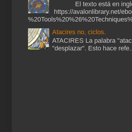
El texto está en ingl
https://avalonlibrary.net/
%20Tools%20%26%20Techniques%2
Atacires no, ciclos.
ATACIRES La palabra "atacir
"desplazar". Esto hace refe..