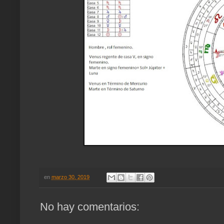
en
marzo 30, 2019
No hay comentarios: