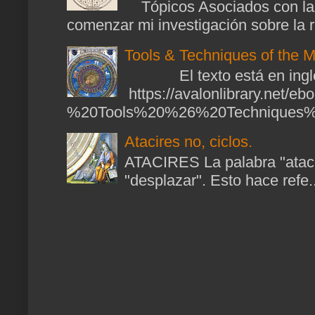
Tópicos Asociados con las
comenzar mi investigación sobre la ra
Tools & Techniques of the M
El texto está en ingl
https://avalonlibrary.net/
%20Tools%20%26%20Techniques%2
Atacires no, ciclos.
ATACIRES La palabra "atacir
"desplazar". Esto hace refe..