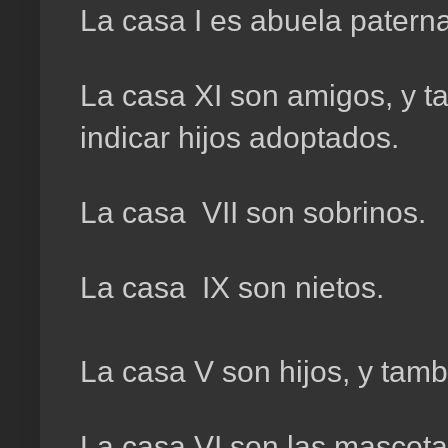
La casa I es abuela paterna
La casa XI son amigos, y t
indicar hijos adoptados.
La casa VII son sobrinos.
La casa IX son nietos.
La casa V son hijos, y tam
La casa VI son las mascota