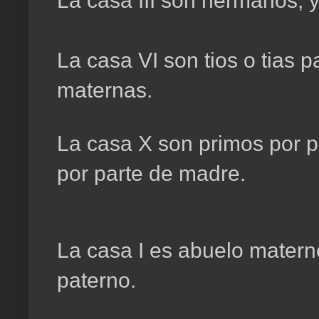
La casa III son hermanos, y
La casa VI son tios o tias pa
maternas.
La casa X son primos por pa
por parte de madre.
La casa I es abuelo materno
paterno.