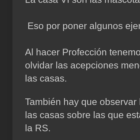
Eso por poner algunos eje
Al hacer Profección tenemos
olvidar las acepciones me
las casas.
También hay que observar l
las casas sobre las que est
la RS.