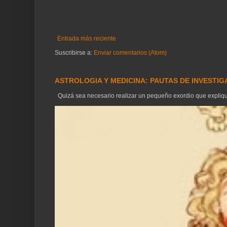
Entrada más reciente
Suscribirse a:
Enviar comentarios (Atom)
ASTROLOGIA Y MEDICINA: PAUTAS DE INVESTI
Quizá sea necesario realizar un pequeño exordio que explique 