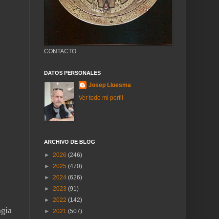
CONTACTO
DATOS PERSONALES
Josep Lluesma
Ver todo mi perfil
ARCHIVO DE BLOG
►
2026
(246)
►
2025
(470)
►
2024
(626)
►
2023
(91)
►
2022
(142)
agia
►
2021
(507)