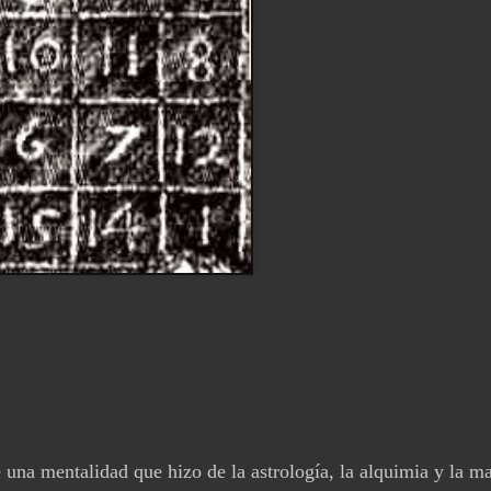
e una mentalidad que hi
zo de la astrología, la alquimia y la m