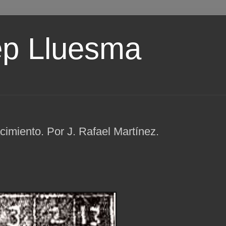
ep Lluesma
imiento. Por J. Rafael Martínez.