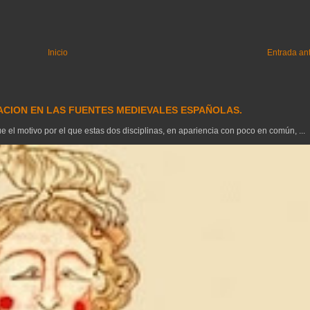
Inicio
Entrada an
GACION EN LAS FUENTES MEDIEVALES ESPAÑOLAS.
el motivo por el que estas dos disciplinas, en apariencia con poco en común, ...