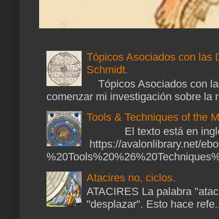
Tópicos Asociados con las 
Schmidt.
Tópicos Asociados con las
comenzar mi investigación sobre la ra
Tools & Techniques of the M
El texto está en ingl
https://avalonlibrary.net/
%20Tools%20%26%20Techniques%2
Atacires no, ciclos.
ATACIRES La palabra "atacir
"desplazar". Esto hace refe..