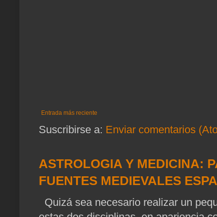
Entrada más reciente
Suscribirse a:
Enviar comentarios (At
ASTROLOGIA Y MEDICINA: P
FUENTES MEDIEVALES ESP
Quizá sea necesario realizar un pequ
estas dos disciplinas, en apariencia c