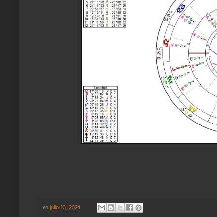
en
julio 23, 2024