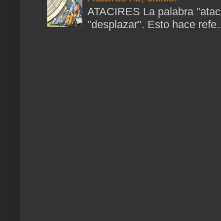
ATACIRES La palabra "atacir
"desplazar". Esto hace refe..