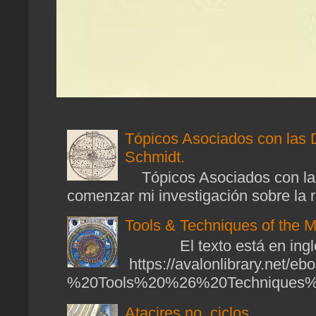
Tópicos Asociados con las 
Schmidt.
Tópicos Asociados con las
comenzar mi investigación sobre la ra
Tools & Techniques of the M
El texto está en ingl
https://avalonlibrary.net/
%20Tools%20%26%20Techniques%2
Atacires no, ciclos.