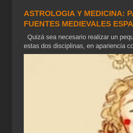
ASTROLOGIA Y MEDICINA: P
FUENTES MEDIEVALES ESP
Quizá sea necesario realizar un pequ
estas dos disciplinas, en apariencia c