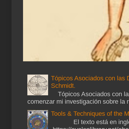
Tópicos Asociados con las 
Schmidt.
Tópicos Asociados con las
comenzar mi investigación sobre la ra
Tools & Techniques of the M
El texto está en ingl