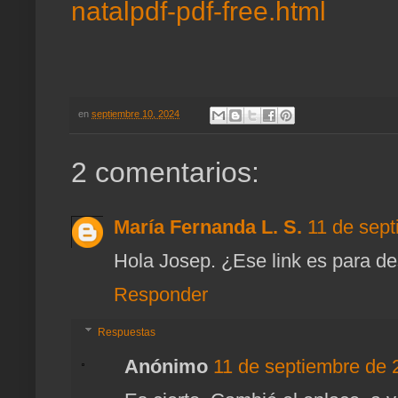
natalpdf-pdf-free.html
en
septiembre 10, 2024
2 comentarios:
María Fernanda L. S.
11 de sept
Hola Josep. ¿Ese link es para de
Responder
Respuestas
Anónimo
11 de septiembre de 