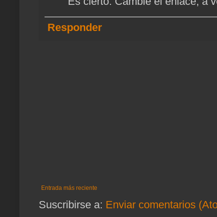
Es cierto. Cambié el enlace, a v
Responder
Entrada más reciente
Suscribirse a:
Enviar comentarios (At