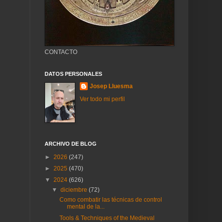
CONTACTO
DATOS PERSONALES
Josep Lluesma
Ver todo mi perfil
ARCHIVO DE BLOG
►
2026
(247)
►
2025
(470)
▼
2024
(626)
▼
diciembre
(72)
Como combatir las técnicas de control
mental de la...
Tools & Techniques of the Medieval