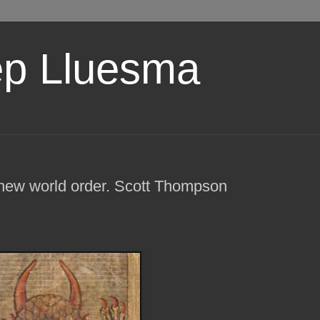
ep Lluesma
 new world order. Scott Thompson