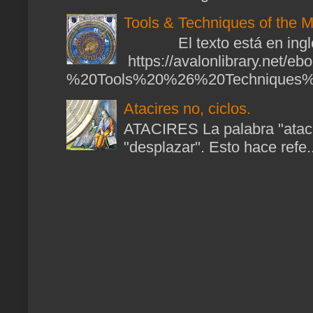
Tools & Techniques of the M
El texto está en ingl
https://avalonlibrary.net/
%20Tools%20%26%20Techniques%2
Atacires no, ciclos.
ATACIRES La palabra "atacir
"desplazar". Esto hace refe..