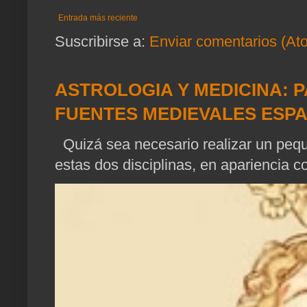
Entrada más reciente
Suscribirse a:
Enviar comentarios (At
ASTROLOGIA Y MEDICINA: P
FUENTES MEDIEVALES ESP
Quizá sea necesario realizar un pequ
estas dos disciplinas, en apariencia c