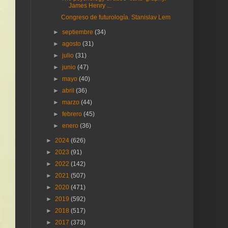
James Henry ...
Congreso de futurología. Stanislav Lem
►
septiembre
(34)
►
agosto
(31)
►
julio
(31)
►
junio
(47)
►
mayo
(40)
►
abril
(36)
►
marzo
(44)
►
febrero
(45)
►
enero
(36)
►
2024
(626)
►
2023
(91)
►
2022
(142)
►
2021
(507)
►
2020
(471)
►
2019
(592)
►
2018
(517)
►
2017
(373)