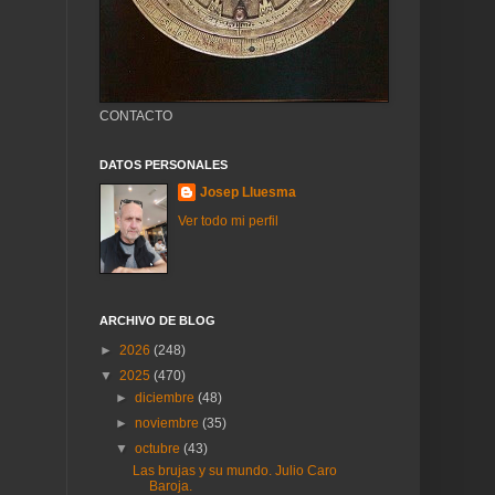
CONTACTO
DATOS PERSONALES
Josep Lluesma
Ver todo mi perfil
ARCHIVO DE BLOG
►
2026
(248)
▼
2025
(470)
►
diciembre
(48)
►
noviembre
(35)
▼
octubre
(43)
Las brujas y su mundo. Julio Caro
Baroja.