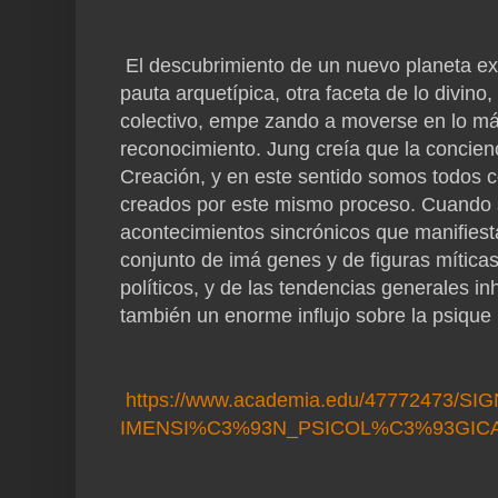
El descubrimiento de un nuevo planeta ext
pauta arquetípica, otra faceta de lo divin
colectivo, empe zando a moverse en lo má
reconocimiento. Jung creía que la concien
Creación, y en este sentido somos todos 
creados por este mismo proceso. Cuando 
acontecimientos sincrónicos que manifiest
conjunto de imá genes y de figuras míticas
políticos, y de las tendencias generales in
también un enorme influjo sobre la psique i
https://www.academia.edu/4777247
IMENSI%C3%93N_PSICOL%C3%93GI