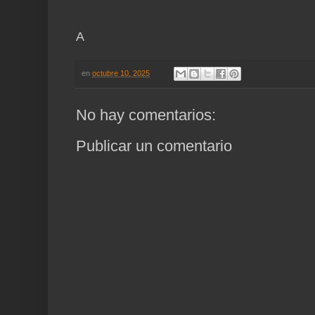
A
en
octubre 10, 2025
No hay comentarios:
Publicar un comentario