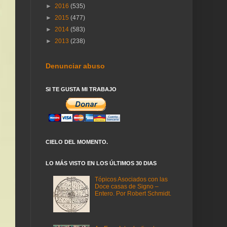
►
2016
(535)
►
2015
(477)
►
2014
(583)
►
2013
(238)
Denunciar abuso
SI TE GUSTA MI TRABAJO
CIELO DEL MOMENTO.
LO MÁS VISTO EN LOS ÚLTIMOS 30 DIAS
Tópicos Asociados con las
Doce casas de Signo –
Entero. Por Robert Schmidt.