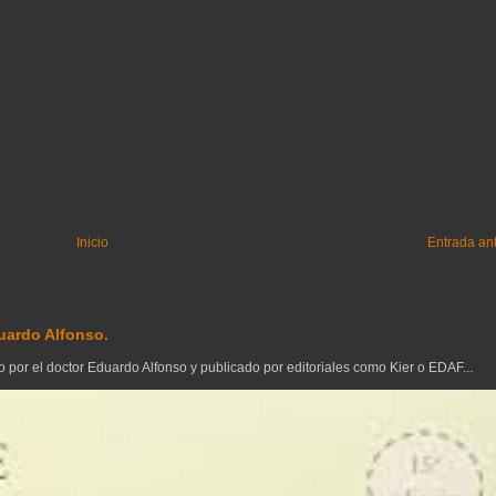
Inicio
Entrada an
uardo Alfonso.
 por el doctor Eduardo Alfonso y publicado por editoriales como Kier o EDAF...