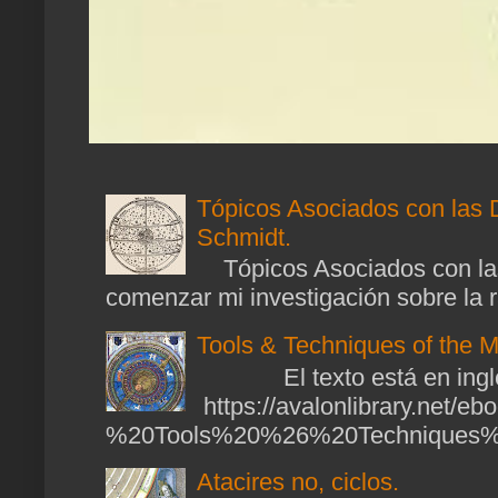
Tópicos Asociados con las 
Schmidt.
Tópicos Asociados con las
comenzar mi investigación sobre la ra
Tools & Techniques of the M
El texto está en ingl
https://avalonlibrary.net/
%20Tools%20%26%20Techniques%2
Atacires no, ciclos.