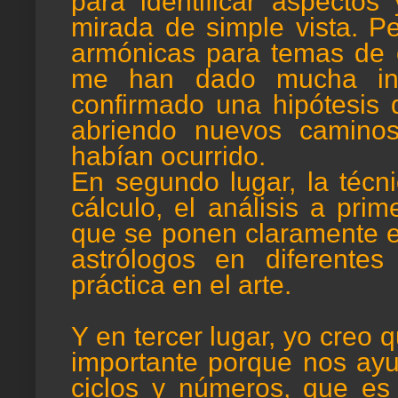
para identificar aspecto
mirada de simple vista. P
armónicas para temas de o
me han dado mucha inf
confirmado una hipótesis q
abriendo nuevos camino
habían ocurrido.
En segundo lugar, la técni
cálculo, el análisis a pri
que se ponen claramente en
astrólogos en diferent
práctica en el arte.
Y en tercer lugar, yo creo
importante porque nos ayu
ciclos y números, que es