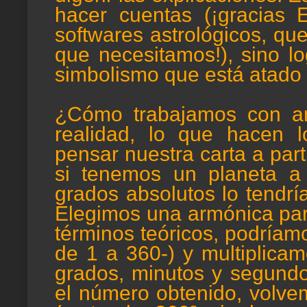
hacer cuentas (¡gracias 
softwares astrológicos, qu
que necesitamos!), sino l
simbolismo que está atado 
¿Cómo trabajamos con a
realidad, lo que hacen 
pensar nuestra carta a par
si tenemos un planeta a
grados absolutos lo tendrí
Elegimos una armónica par
términos teóricos, podríamo
de 1 a 360-) y multiplica
grados, minutos y segund
el número obtenido, volvem