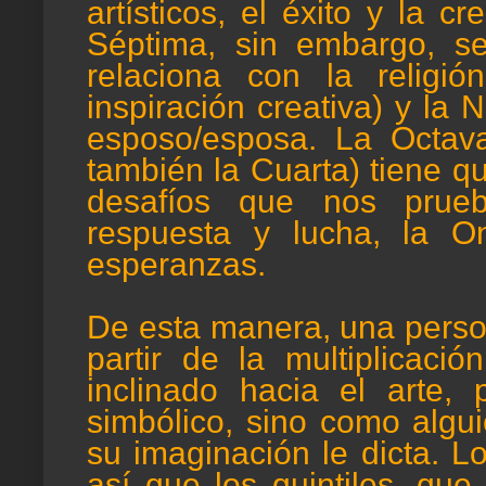
artísticos, el éxito y la c
Séptima, sin embargo, se
relaciona con la religió
inspiración creativa) y la 
esposo/esposa. La Octav
también la Cuarta) tiene q
desafíos que nos prue
respuesta y lucha, la 
esperanzas.
De esta manera, una pers
partir de la multiplicació
inclinado hacia el arte,
simbólico, sino como algui
su imaginación le dicta. L
así que los quintiles, qu