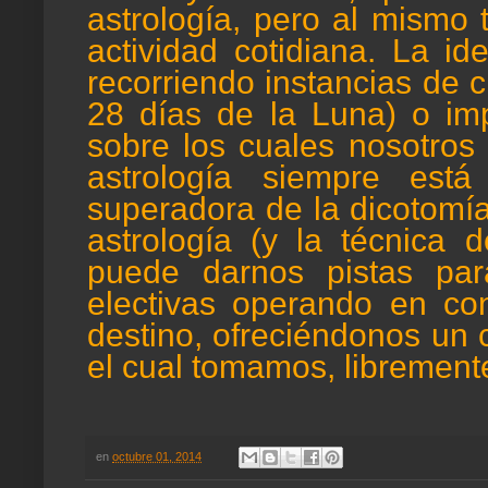
astrología, pero al mismo
actividad cotidiana. La i
recorriendo instancias de c
28 días de la Luna) o imp
sobre los cuales nosotros
astrología siempre está
superadora de la dicotomía
astrología (y la técnica
puede darnos pistas par
electivas operando en con
destino, ofreciéndonos un
el cual tomamos, librement
en
octubre 01, 2014