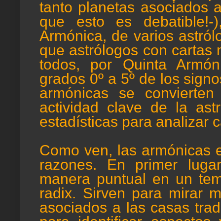
tanto planetas asociados 
que esto es debatible!-
Armónica, de varios astról
que astrólogos con cartas 
todos, por Quinta Armó
grados 0º a 5º de los sign
armónicas se convierten
actividad clave de la ast
estadísticas para analizar c
Como ven, las armónicas en
razones. En primer lugar
manera puntual en un tem
radix. Sirven para mirar 
asociados a las casas trad