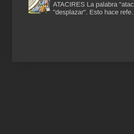
ATACIRES La palabra "atacir
"desplazar". Esto hace refe..