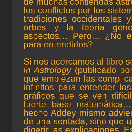
de muchas contiendas astr
los conflictos por los sis
tradiciones occidentales y
orbes y la teoría gene
aspectos… Pero… ¿No er
para entendidos?
Si nos acercamos al libro 
in Astrology
(publicado po
que empiezan las complicac
infinitos para entender lo
gráficos que se ven difí
fuerte base matemática
hecho Addey mismo adviert
de una sentada, sino que u
digerir las explicaciones. 