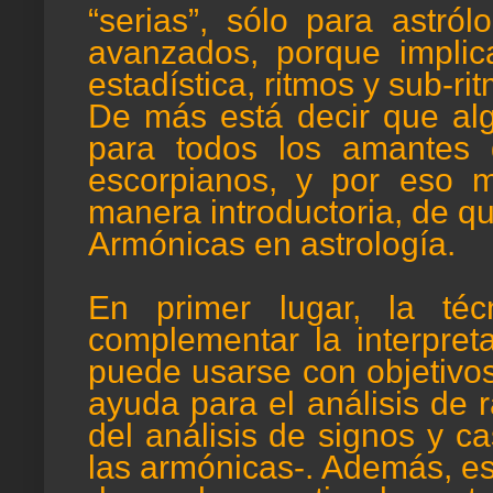
“serias”, sólo para astról
avanzados, porque implic
estadística, ritmos y sub-
De más está decir que algo
para todos los amantes 
escorpianos, y por eso m
manera introductoria, de 
Armónicas en astrología.
En primer lugar, la té
complementar la interpre
puede usarse con objetivos
ayuda para el análisis de 
del análisis de signos y c
las armónicas-. Además, es