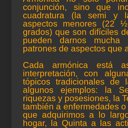
conjunción, sino que inc
cuadratura (la semi y l
aspectos menores (22 ½
grados) que son difíciles 
pueden darnos mucha i
patrones de aspectos que a
Cada armónica está a
interpretación, con algu
tópicos tradicionales de
algunos ejemplos: la S
riquezas y posesiones, la 
también a enfermedades o 
que adquirimos a lo largo
hogar, la Quinta a las act