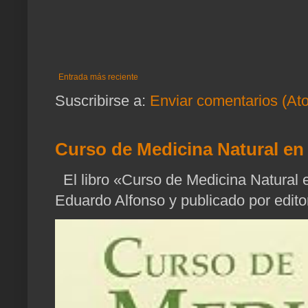
Entrada más reciente
Suscribirse a:
Enviar comentarios (At
Curso de Medicina Natural en 
El libro «Curso de Medicina Natural e
Eduardo Alfonso y publicado por edito