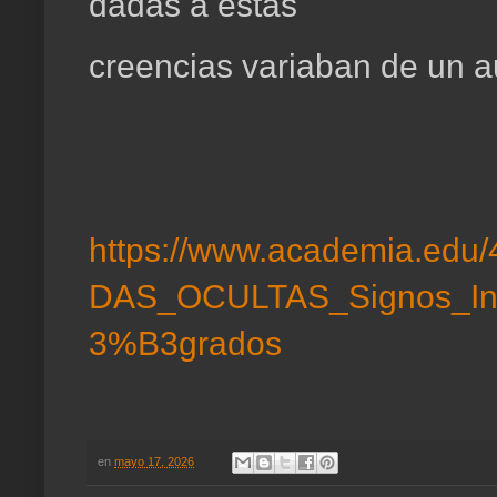
dadas a estas
creencias variaban de un au
https://www.academia.e
DAS_OCULTAS_Signos_Int
3%B3grados
en
mayo 17, 2026