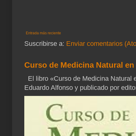
Entrada más reciente
Suscribirse a:
Enviar comentarios (At
Curso de Medicina Natural en 
El libro «Curso de Medicina Natural e
Eduardo Alfonso y publicado por edito