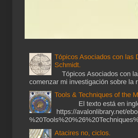
Tópicos Asociados con las 
Schmidt.
Tópicos Asociados con las
comenzar mi investigación sobre la ra
Tools & Techniques of the M
El texto está en ingl
https://avalonlibrary.net/
%20Tools%20%26%20Techniques%2
Atacires no, ciclos.