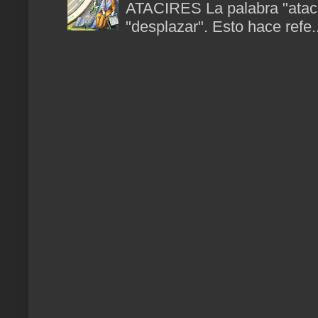
ATACIRES La palabra "atacir
"desplazar". Esto hace refe..