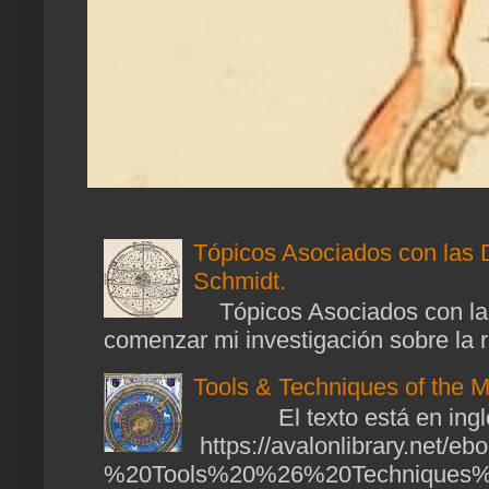
Tópicos Asociados con las 
Schmidt.
Tópicos Asociados con las
comenzar mi investigación sobre la ra
Tools & Techniques of the M
El texto está en ingl
https://avalonlibrary.net/
%20Tools%20%26%20Techniques%2