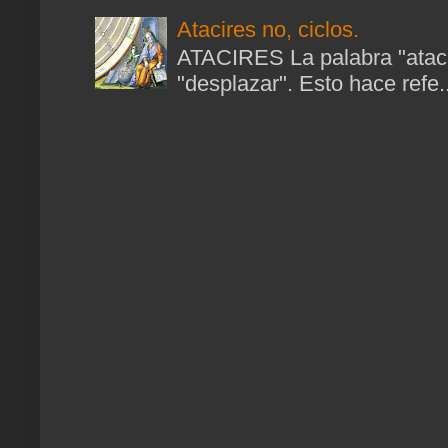
Atacires no, ciclos.
ATACIRES La palabra "atacir
"desplazar". Esto hace refe..