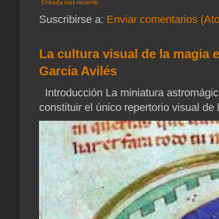
Entrada más reciente
Suscribirse a:
Enviar comentarios (At
La cultura visual de la magia 
García Avilés
Introducción La miniatura astromágica
constituir el único repertorio visual de