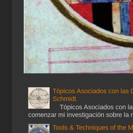
Tópicos Asociados con las 
Schmidt.
Tópicos Asociados con las
comenzar mi investigación sobre la ra
Tools & Techniques of the M