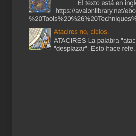
El texto está en ingl
https://avalonlibrary.net/
%20Tools%20%26%20Techniques%2
Atacires no, ciclos.
ATACIRES La palabra "atacir
"desplazar". Esto hace refe..