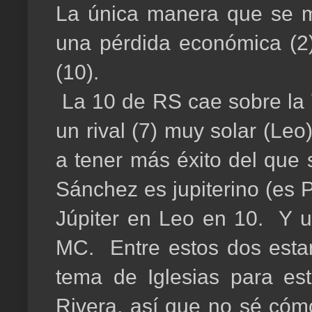
La única manera que se me
una pérdida económica (2) 
(10).
La 10 de RS cae sobre la 7 
un rival (7) muy solar (Leo
a tener más éxito del qu
Sánchez es jupiterino (es P
Júpiter en Leo en 10. Y un
MC. Entre estos dos estar
tema de Iglesias para es
Rivera, así que no sé cómo