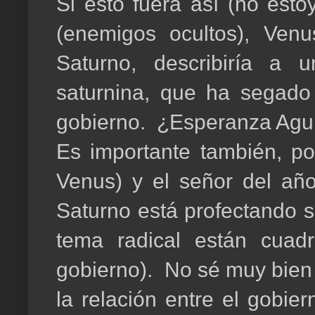
Si esto fuera así (no esto
(enemigos ocultos), Venu
Saturno, describiría a
saturnina, que ha segado 
gobierno. ¿Esperanza Agui
Es importante también, por
Venus) y el señor del año
Saturno está profectando s
tema radical están cuad
gobierno). No sé muy bien
la relación entre el gobie