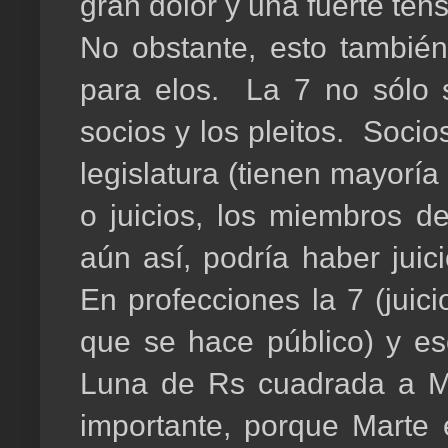
gran dolor y una fuerte ten
No obstante, esto también 
para elos. La 7 no sólo s
socios y los pleitos. Soci
legislatura (tienen mayoría
o juicios, los miembros de
aún así, podría haber juic
En profecciones la 7 (juici
que se hace público) y es
Luna de Rs cuadrada a M
importante, porque Marte e