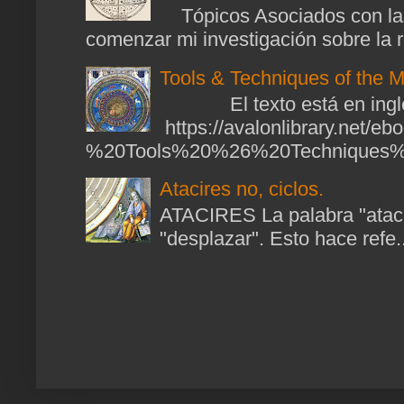
Tópicos Asociados con las
comenzar mi investigación sobre la ra
Tools & Techniques of the M
El texto está en ingl
https://avalonlibrary.net/
%20Tools%20%26%20Techniques%2
Atacires no, ciclos.
ATACIRES La palabra "atacir
"desplazar". Esto hace refe..