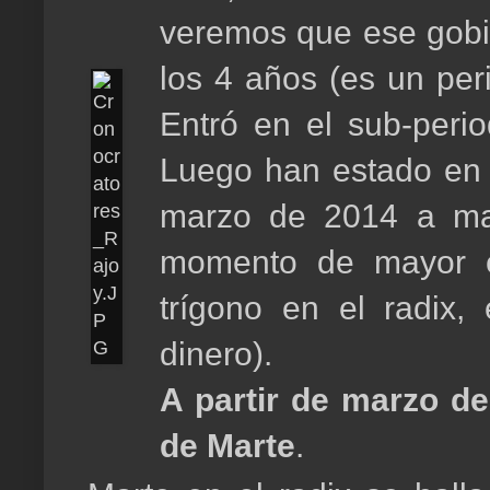
veremos que ese gobie
los 4 años (es un per
Entró en el sub-peri
Luego han estado en 
marzo de 2014 a ma
momento de mayor éx
trígono en el radix,
dinero).
A partir de marzo de
de Marte
.