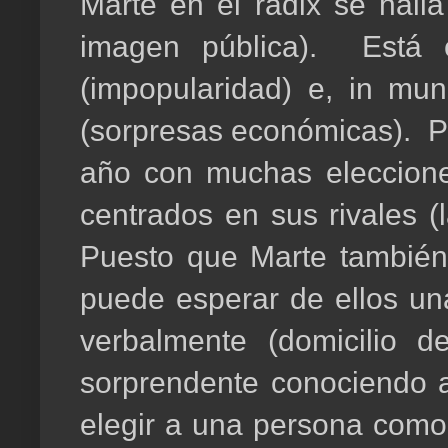
Marte en el radix se halla
imagen pública). Está 
(impopularidad) e, in mu
(sorpresas económicas). Po
año con muchas eleccione
centrados en sus rivales (
Puesto que Marte también 
puede esperar de ellos u
verbalmente (domicilio 
sorprendente conociendo 
elegir a una persona como