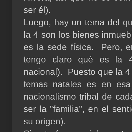
ser él).
Luego, hay un tema del q
la 4 son los bienes inmueb
es la sede física. Pero, e
tengo claro qué es la 4,
nacional). Puesto que la 4
temas natales es en esa
nacionalismo tribal de cad
ser la "familia", en el sent
su origen).