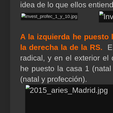
idea de lo que ellos entien
A la izquierda he puesto 
la derecha la de la RS.
En
radical, y en el exterior 
he puesto la casa 1 (natal
(natal y profección).