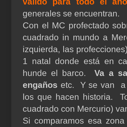
válido para todo el añ
generales se encuentran.
Con el MC profectado sobr
cuadrado in mundo a Mercu
izquierda, las profeccione
1 natal donde está en ca
hunde el barco.
Va a sa
engaños
etc. Y se van a
los que hacen historia. T
cuadrado con Mercurio) van a
Si comparamos esa zona e