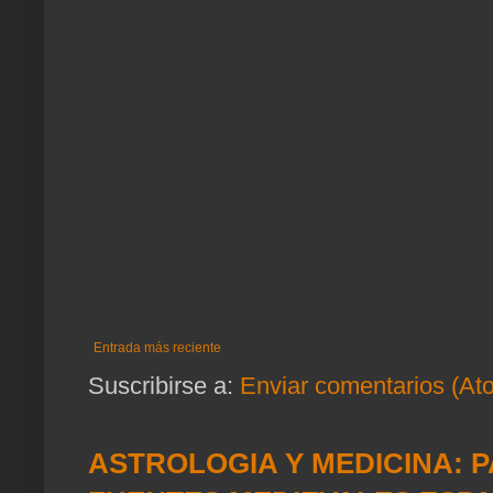
Entrada más reciente
Suscribirse a:
Enviar comentarios (At
ASTROLOGIA Y MEDICINA: P