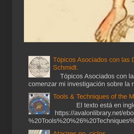
Tópicos Asociados con las 
Schmidt.
Tópicos Asociados con las
comenzar mi investigación sobre la ra
Tools & Techniques of the M
El texto está en ingl
https://avalonlibrary.net/
%20Tools%20%26%20Techniques%2
Atacires no, ciclos.