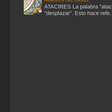
ATACIRES La palabra "atacir
"desplazar". Esto hace refe..