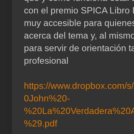
con el premio SPICA Libro 
muy accesible para quiene
acerca del tema y, al mism
para servir de orientación 
profesional
https://www.dropbox.com/
0John%20-
%20La%20Verdadera%20
%29.pdf