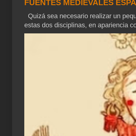
FUENTES MEDIEVALES ESP
Quizá sea necesario realizar un pequ
estas dos disciplinas, en apariencia c