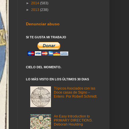
►
2014
(583)
►
2013
(238)
Denunciar abuso
SI TE GUSTA MI TRABAJO
CIELO DEL MOMENTO.
LO MÁS VISTO EN LOS ÚLTIMOS 30 DIAS
Tópicos Asociados con las
Doce casas de Signo –
Entero. Por Robert Schmidt.
An Easy Introduction to
PRIMARY DIRECTIONS.
Deborah Houlding