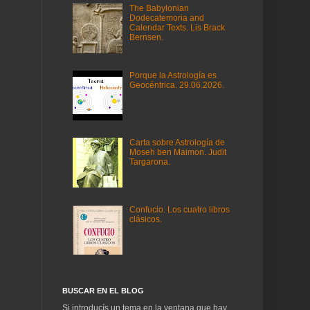
The Babylonian
Dodecatemoria and
Calendar Texts. Lis Brack
Bernsen.
Porque la Astrología es
Geocéntrica. 29.06.2026.
Carta sobre Astrología de
Moseh ben Maimon. Judit
Targarona.
Confucio. Los cuatro libros
clásicos.
BUSCAR EN EL BLOG
Si introducís un tema en la ventana que hay