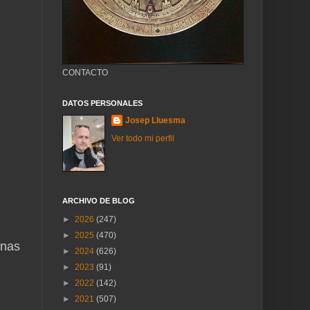
CONTACTO
DATOS PERSONALES
Josep Lluesma
Ver todo mi perfil
ARCHIVO DE BLOG
►
2026
(247)
►
2025
(470)
onas
►
2024
(626)
►
2023
(91)
►
2022
(142)
►
2021
(507)