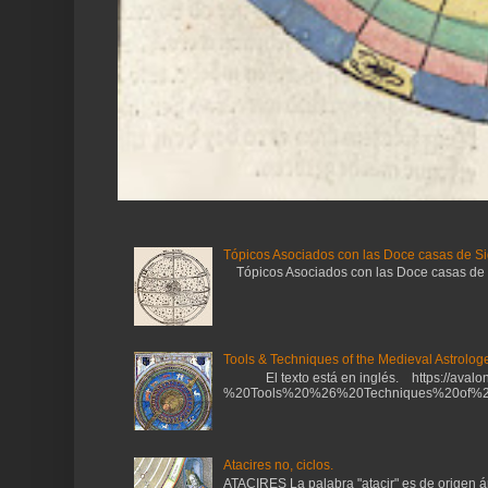
Tópicos Asociados con las Doce casas de Si
Tópicos Asociados con las Doce casas de Sig
Tools & Techniques of the Medieval Astrologe
El texto está en inglés. https://avalonl
%20Tools%20%26%20Techniques%20of%20
Atacires no, ciclos.
ATACIRES La palabra "atacir" es de origen ára