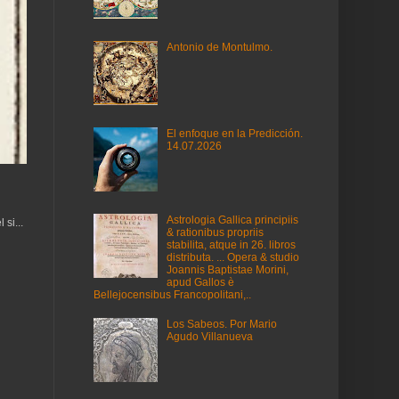
Antonio de Montulmo.
El enfoque en la Predicción.
14.07.2026
Astrologia Gallica principiis
si...
& rationibus propriis
stabilita, atque in 26. libros
distributa. ... Opera & studio
Joannis Baptistae Morini,
apud Gallos è
Bellejocensibus Francopolitani,..
Los Sabeos. Por Mario
Agudo Villanueva