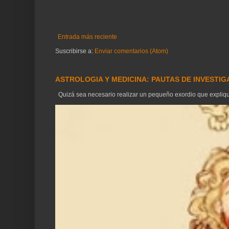
Entrada más reciente
Suscribirse a:
Enviar comentarios (Atom)
ASTROLOGIA Y MEDICINA: PAUTAS DE INVESTI
Quizá sea necesario realizar un pequeño exordio que explique 