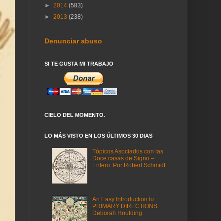
►
2014
(583)
►
2013
(238)
Denunciar abuso
SI TE GUSTA MI TRABAJO
CIELO DEL MOMENTO.
LO MÁS VISTO EN LOS ÚLTIMOS 30 DIAS
Tópicos Asociados con las
Doce casas de Signo –
Entero. Por Robert Schmidt.
An Easy Introduction to
PRIMARY DIRECTIONS.
Deborah Houlding