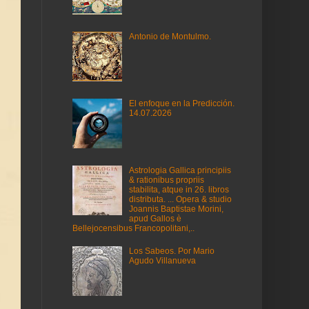
Antonio de Montulmo.
El enfoque en la Predicción.
14.07.2026
Astrologia Gallica principiis
& rationibus propriis
stabilita, atque in 26. libros
distributa. ... Opera & studio
Joannis Baptistae Morini,
apud Gallos è
Bellejocensibus Francopolitani,..
Los Sabeos. Por Mario
Agudo Villanueva