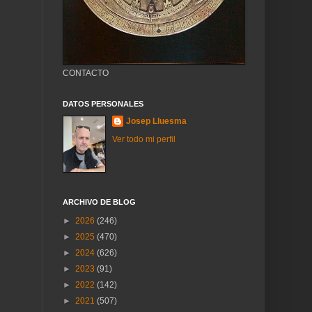
CONTACTO
DATOS PERSONALES
Josep Lluesma
Ver todo mi perfil
ARCHIVO DE BLOG
►
2026
(246)
►
2025
(470)
►
2024
(626)
►
2023
(91)
►
2022
(142)
►
2021
(507)