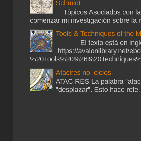
Schmidt.
Tópicos Asociados con las
comenzar mi investigación sobre la ra
Tools & Techniques of the M
El texto está en ingl
https://avalonlibrary.net/
%20Tools%20%26%20Techniques%2
Atacires no, ciclos.
ATACIRES La palabra "atacir
"desplazar". Esto hace refe..