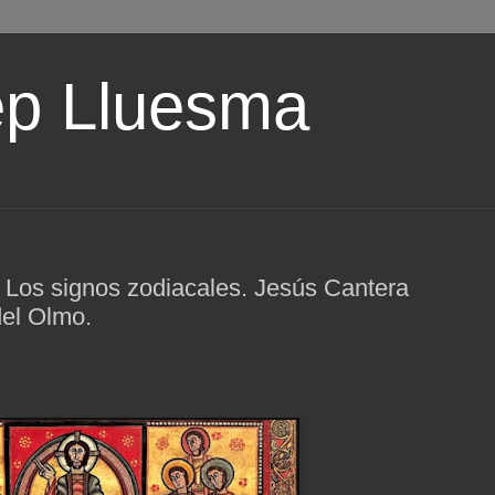
ep Lluesma
 Los signos zodiacales. Jesús Cantera
del Olmo.