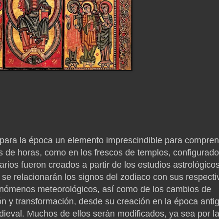
o para la época un elemento imprescindible para compre
os de horas, como en los frescos de templos, configurad
rios fueron creados a partir de los estudios astrológico
o se relacionarán los signos del zodiaco con sus respecti
enómenos meteorológicos, así como de los cambios de
ón y transformación, desde su creación en la época anti
dieval. Muchos de ellos serán modificados, ya sea por l