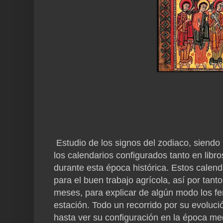
Estudio de los signos del zodiaco, siend
los calendarios configurados tanto en libr
durante esta época histórica. Estos calenda
para el buen trabajo agrícola, así por tant
meses, para explicar de algún modo los f
estación. Todo un recorrido por su evoluci
hasta ver su configuración en la época me