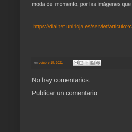
moda del momento, por las imágenes que ilu
https://dialnet.unirioja.es/servlet/articul
en
octubre 18, 2021
No hay comentarios:
Publicar un comentario