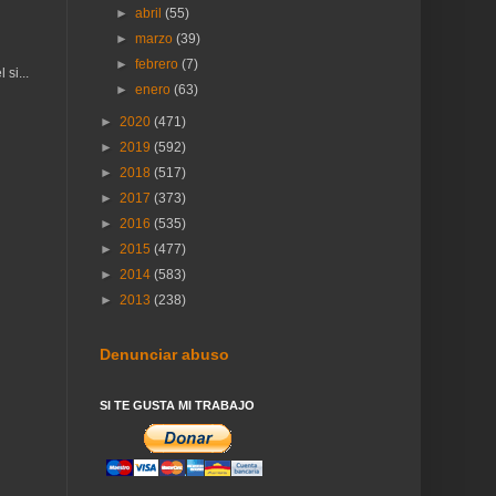
►
abril
(55)
►
marzo
(39)
►
febrero
(7)
si...
►
enero
(63)
►
2020
(471)
►
2019
(592)
►
2018
(517)
►
2017
(373)
►
2016
(535)
►
2015
(477)
►
2014
(583)
►
2013
(238)
Denunciar abuso
SI TE GUSTA MI TRABAJO