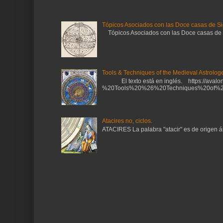
Tópicos Asociados con las Doce casas de Si
Tópicos Asociados con las Doce casas de Sig
Tools & Techniques of the Medieval Astrologe
El texto está en inglés. https://avalonl
%20Tools%20%26%20Techniques%20of%20
Atacires no, ciclos.
ATACIRES La palabra "atacir" es de origen ára