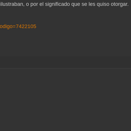
straban, o por el significado que se les quiso otorgar.
o?codigo=7422105