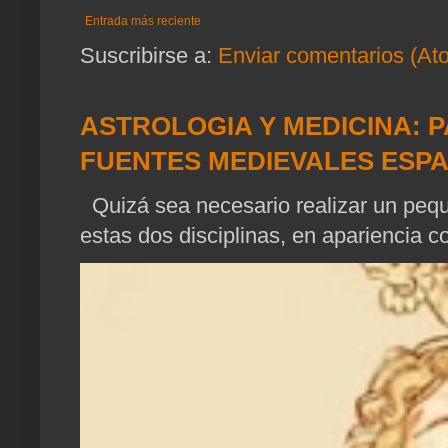
Entrada más reciente
Suscribirse a:
Enviar comentarios (At
ASTROLOGIA Y MEDICINA: P
FUENTES MEDIEVALES ESP
Quizá sea necesario realizar un pequ
estas dos disciplinas, en apariencia c