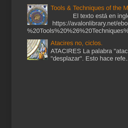
Tools & Techniques of the M
El texto está en ingl
https://avalonlibrary.net/
%20Tools%20%26%20Techniques%2
Atacires no, ciclos.
ATACIRES La palabra "atacir
"desplazar". Esto hace refe..