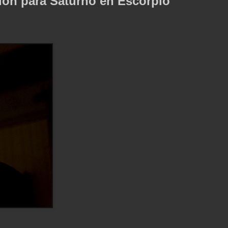
ión para Saturno en Escorpio