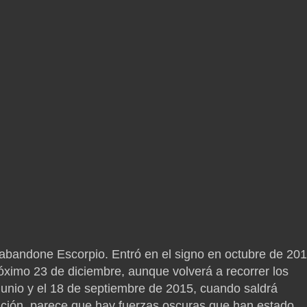
bandone Escorpio. Entró en el signo en octubre de 201
próximo 23 de diciembre, aunque volverá a recorrer los
 junio y el 18 de septiembre de 2015, cuando saldrá
ción, parece que hay fuerzas oscuras que han estado