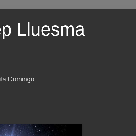
ep Lluesma
ila Domingo.