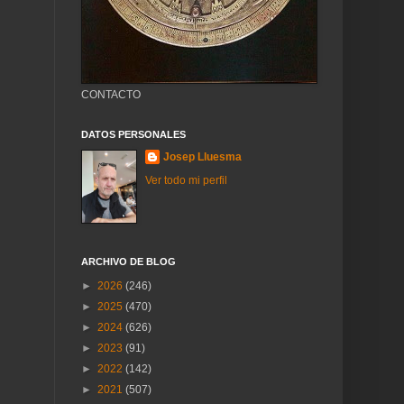
CONTACTO
DATOS PERSONALES
Josep Lluesma
Ver todo mi perfil
ARCHIVO DE BLOG
►
2026
(246)
►
2025
(470)
►
2024
(626)
►
2023
(91)
►
2022
(142)
►
2021
(507)