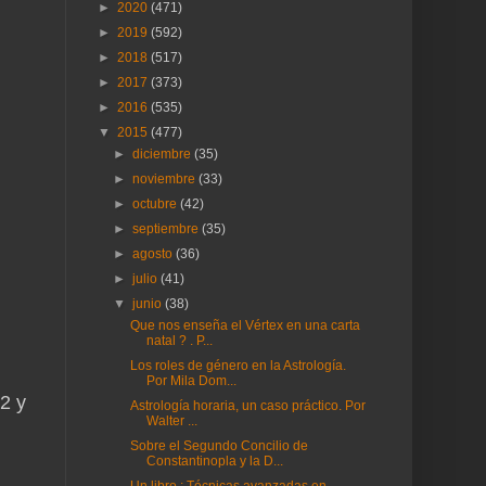
►
2020
(471)
►
2019
(592)
►
2018
(517)
►
2017
(373)
►
2016
(535)
▼
2015
(477)
►
diciembre
(35)
►
noviembre
(33)
►
octubre
(42)
►
septiembre
(35)
►
agosto
(36)
►
julio
(41)
▼
junio
(38)
Que nos enseña el Vértex en una carta
natal ? . P...
Los roles de género en la Astrología.
Por Mila Dom...
2 y
Astrología horaria, un caso práctico. Por
Walter ...
Sobre el Segundo Concilio de
Constantinopla y la D...