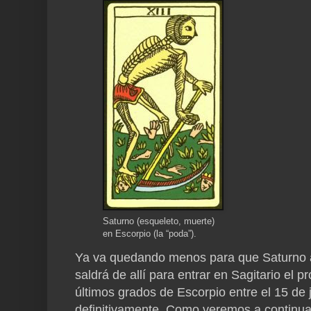
Saturno (esqueleto, muerte)
en Escorpio (la “poda”).
Ya va quedando menos para que Saturno a
saldrá de allí para entrar en Sagitario el 
últimos grados de Escorpio entre el 15 de
definitivamente. Como veremos a continua