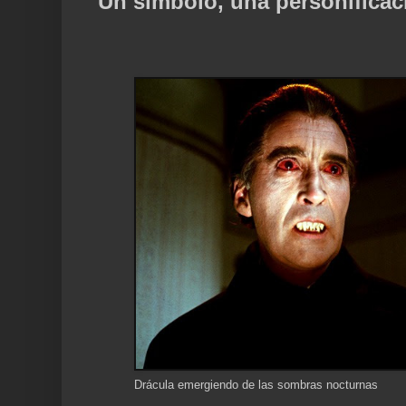
Un símbolo, una personificac
Drácula emergiendo de las sombras nocturnas