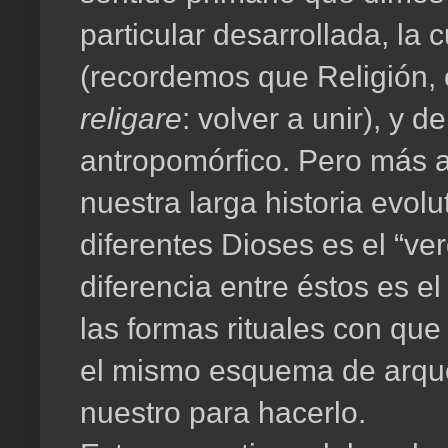
particular desarrollada, la 
(recordemos que Religión, c
religare
: volver a unir), y d
antropomórfico. Pero más al
nuestra larga historia evolu
diferentes Dioses es el “ve
diferencia entre éstos es 
las formas rituales con qu
el mismo esquema de arque
nuestro para hacerlo.