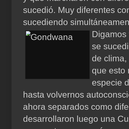
sucedió. Muy diferentes con
sucediendo simultáneament
Digamos 
se sucedi
de clima,
que esto 
especie d
hasta volvernos autoconsc
ahora separados como difer
desarrollaron luego una Cul