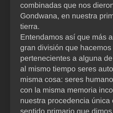
combinadas que nos dieron 
Gondwana, en nuestra prim
tierra.
Entendamos así que más al
gran división que hacemos
pertenecientes a alguna de 
al mismo tiempo seres auto
misma cosa: seres humanos
con la misma memoria inco
nuestra procedencia única o
sentido primario que dimos 