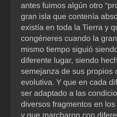
antes fuimos algún otro “p
gran isla que contenía abso
existía en toda la Tierra y
congéneres cuando la gran
mismo tiempo siguió siendo
diferente lugar, siendo he
semejanza de sus propios 
evolutiva. Y que en cada di
ser adaptado a las condici
diversos fragmentos en los
y que marcharon con difer