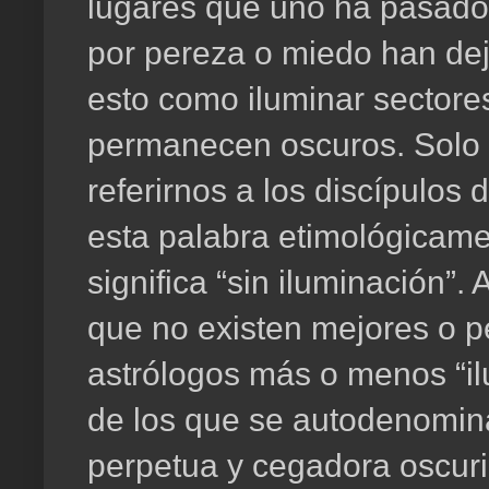
lugares que uno ha pasado 
por pereza o miedo han de
esto como iluminar sectore
permanecen oscuros. Solo 
referirnos a los discípulos
esta palabra etimológicamen
significa “sin iluminación”
que no existen mejores o p
astrólogos más o menos “i
de los que se autodenomin
perpetua y cegadora oscur