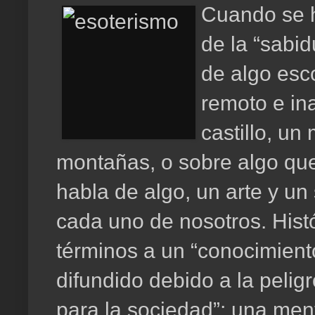
Cuando se h
de la “sabid
de algo esc
remoto e in
castillo, un
montañas, o sobre algo qu
habla de algo, un arte y un 
cada uno de nosotros. Hist
términos a un “conocimient
difundido debido a la peli
para la sociedad”; una men