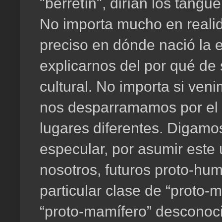
"berretín", dirían los tangu
No importa mucho en realida
preciso en dónde nació la
explicarnos del por qué de
cultural. No importa si ven
nos desparramamos por el 
lugares diferentes. Digamo
especular, por asumir este
nosotros, futuros proto-h
particular clase de “proto-
“proto-mamífero” desconoci