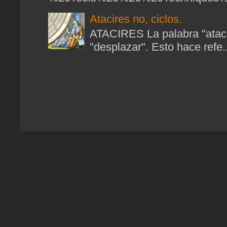
Atacires no, ciclos.
ATACIRES La palabra "atacir
"desplazar". Esto hace refe..