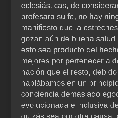
eclesiásticas, de considerar
profesara su fe, no hay ni
manifiesto que la estreche
gozan aún de buena salud 
esto sea producto del hec
mejores por pertenecer a d
nación que el resto, debido 
hablábamos en un principi
conciencia demasiado egoc
evolucionada e inclusiva d
quizás sea por otra causa, 