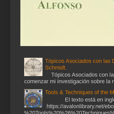
Tópicos Asociados con las 
Schmidt.
Tópicos Asociados con las
comenzar mi investigación sobre la ra
Tools & Techniques of the M
El texto está en ingl
https://avalonlibrary.net/
%20Tools%20%26%20Techniques%2