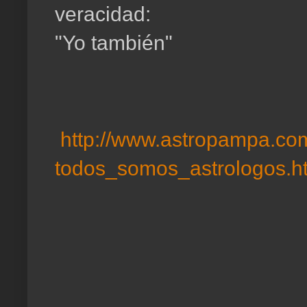
veracidad:
"Yo también"
http://www.astropampa.com
todos_somos_astrologos.h