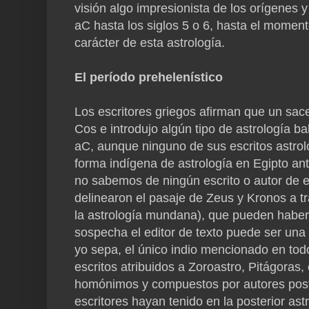
visión algo impresionista de los orígenes y 
aC hasta los siglos 5 o 6, hasta el momen
carácter de esta astrología.
El período prehelenístico
Los escritores griegos afirman que un sace
Cos e introdujo algún tipo de astrología b
aC, aunque ninguno de sus escritos astrol
forma indígena de astrología en Egipto an
no sabemos de ningún escrito o autor de 
delinearon el pasaje de Zeus y Kronos a t
la astrología mundana), que pueden haber
sospecha el editor de texto puede ser una
yo sepa, el único indio mencionado en tod
escritos atribuidos a Zoroastro, Pitágoras
homónimos y compuestos por autores post
escritores hayan tenido en la posterior as