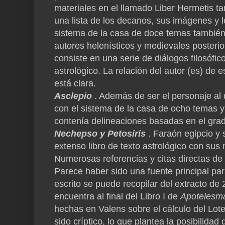
materiales en el llamado Liber Hermetis ta
una lista de los decanos, sus imágenes y 
sistema de la casa de doce temas también 
autores helenísticos y medievales posterio
consiste en una serie de diálogos filosóf
astrológico.
La relación del autor (es) de e
está clara.
Asclepio
.
Además de ser el personaje al 
con el sistema de la casa de ocho temas 
contenía delineaciones basadas en el grad
Nechepso y Petosiris
.
Faraón egipcio y
extenso libro de texto astrológico con sus n
Numerosas referencias y citas directas de e
Parece haber sido una fuente principal para
escrito se puede recopilar del extracto de
encuentra al final del Libro I de
Apotelesma
hechas en Valens sobre el cálculo del Lote
sido críptico, lo que plantea la posibilida