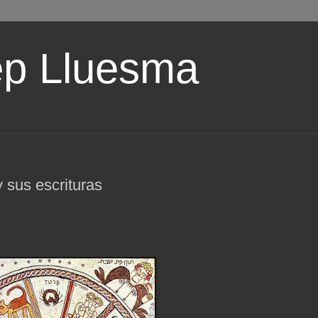
ep Lluesma
 sus escrituras