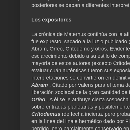
posteriores se deban a diferentes interpret
Los expositores
La crónica de Maternus continúa con la afi
fue expuesto, sacado a la luz o publicado (
Abram, Orfeo, Critodemo y otros.
Evidente
esclarecimiento debido a su estilo de comp
mayoría de estos autores (excepto Critodem
evaluar cuán auténticas fueron sus exposi
interpretaciones se convirtieron en definiti
Abram
.
Citado por Valens para el tema del
liberación zodiacal de la gran cantidad de f
Orfeo
.
A él se le atribuye cierta sospecha
sobre entradas planetarias y posiblemente
Critodemus
(de fecha incierta, pero proba
en la línea del linaje hermético dado por 
perdido, pero parcialmente conservado en