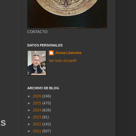
CONTACTO
DATOS PERSONALES
Josep Lluesma
Ver todo mi perfil
ARCHIVO DE BLOG
►
2026
(246)
►
2025
(470)
►
2024
(626)
►
2023
(91)
AS
►
2022
(142)
►
2021
(507)