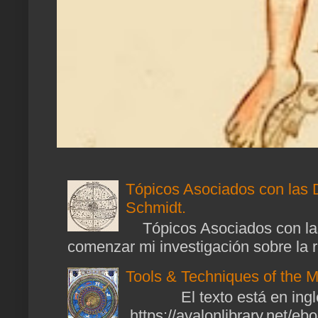
Tópicos Asociados con las 
Schmidt.
Tópicos Asociados con las
comenzar mi investigación sobre la ra
Tools & Techniques of the M
El texto está en ingl
https://avalonlibrary.net/