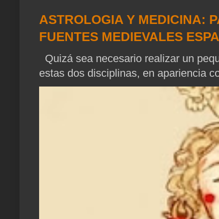
ASTROLOGIA Y MEDICINA: P
FUENTES MEDIEVALES ESP
Quizá sea necesario realizar un pequ
estas dos disciplinas, en apariencia c