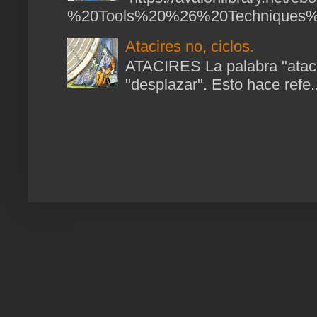
%20Tools%20%26%20Techniques%2
Atacires no, ciclos.
ATACIRES La palabra "atacir
"desplazar". Esto hace refe..