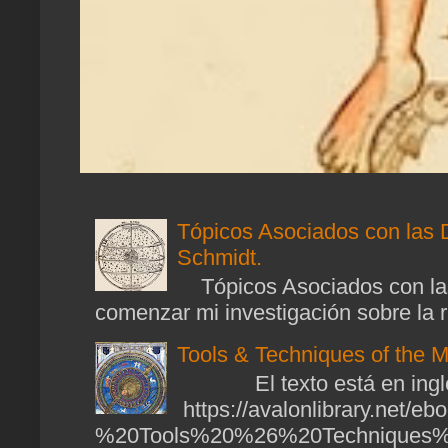
Tópicos Asociados con las 
Schmidt.
Tópicos Asociados con las
comenzar mi investigación sobre la ra
Tools & Techniques of the M
El texto está en ingl
https://avalonlibrary.net/
%20Tools%20%26%20Techniques%2