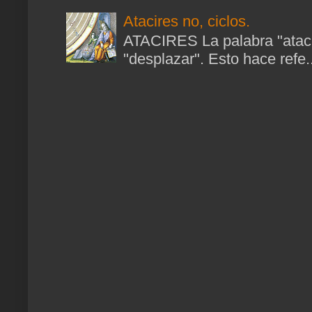
Atacires no, ciclos.
ATACIRES La palabra "atacir
"desplazar". Esto hace refe..