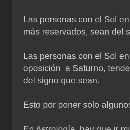
Las personas con el Sol en c
más reservados, sean del 
Las personas con el Sol en
oposición a Saturno, tend
del signo que sean.
Esto por poner solo alguno
En Astrología, hay que ir m