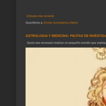
Entrada más reciente
Suscribirse a:
Enviar comentarios (Atom)
ASTROLOGIA Y MEDICINA: PAUTAS DE INVESTI
Quizá sea necesario realizar un pequeño exordio que explique 