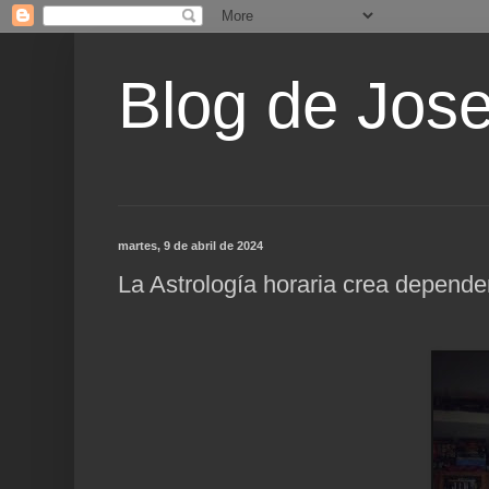
Blog de Jos
martes, 9 de abril de 2024
La Astrología horaria crea depende