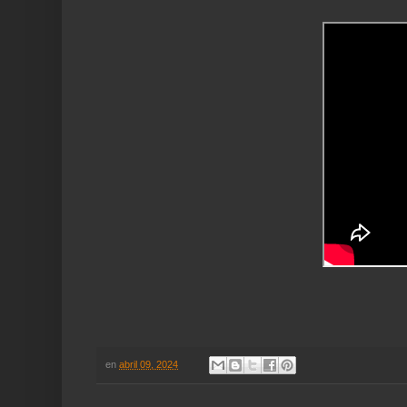
en
abril 09, 2024