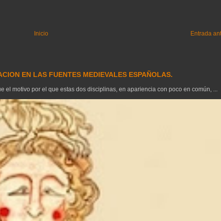
Inicio
Entrada an
GACION EN LAS FUENTES MEDIEVALES ESPAÑOLAS.
el motivo por el que estas dos disciplinas, en apariencia con poco en común, ...