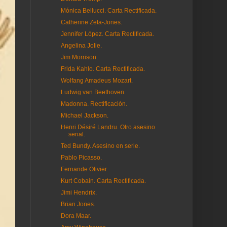
Mónica Bellucci. Carta Rectificada.
Catherine Zeta-Jones.
Jennifer López. Carta Rectificada.
Angelina Jolie.
Jim Morrison.
Frida Kahlo. Carta Rectificada.
Wolfang Amadeus Mozart.
Ludwig van Beethoven.
Madonna. Rectificación.
Michael Jackson.
Henri Désiré Landru. Otro asesino
serial.
Ted Bundy. Asesino en serie.
Pablo Picasso.
Fernande Olivier.
Kurt Cobain. Carta Rectificada.
Jimi Hendrix.
Brian Jones.
Dora Maar.