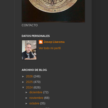
CONTACTO
DATOS PERSONALES
Josep Lluesma
Ver todo mi perfil
ARCHIVO DE BLOG
►
2026
(246)
►
2025
(470)
▼
2024
(626)
►
diciembre
(72)
►
noviembre
(68)
►
octubre
(35)