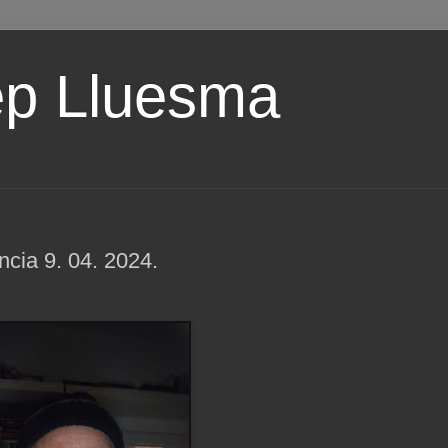
ep Lluesma
ncia 9. 04. 2024.