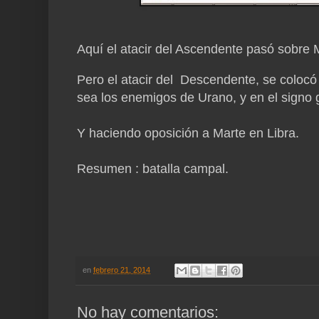
Aquí el atacir del Ascendente pasó sobre M
Pero el atacir del Descendente, se colocó
sea los enemigos de Urano, y en el signo 
Y haciendo oposición a Marte en Libra.
Resumen : batalla campal.
en
febrero 21, 2014
No hay comentarios: