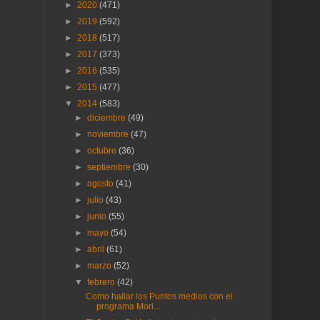
►
2020
(471)
►
2019
(592)
►
2018
(517)
►
2017
(373)
►
2016
(535)
►
2015
(477)
▼
2014
(583)
►
diciembre
(49)
►
noviembre
(47)
►
octubre
(36)
►
septiembre
(30)
►
agosto
(41)
►
julio
(43)
►
junio
(55)
►
mayo
(54)
►
abril
(61)
►
marzo
(52)
▼
febrero
(42)
Como hallar los Puntos medios con el
programa Mori...