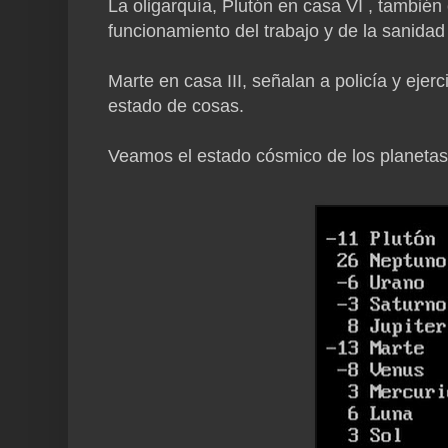
La oligarquía, Plutón en casa VI , también
funcionamiento del trabajo y de la sanidad 
Marte en casa III, señalan a policía y eje
estado de cosas.
Veamos el estado cósmico de los planetas