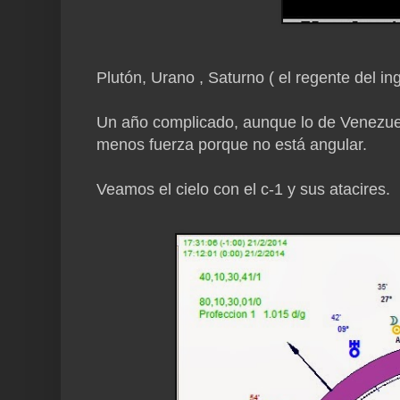
Plutón, Urano , Saturno ( el regente del i
Un año complicado, aunque lo de Venezuela
menos fuerza porque no está angular.
Veamos el cielo con el c-1 y sus atacires.