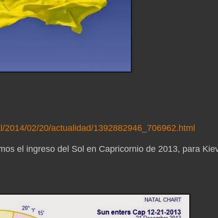
onal/2014/02/20/actualidad/1392882946_706962.html
emos el ingreso del Sol en Capricornio de 2013, para Kie