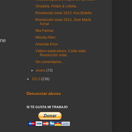
Sinastría, Felipe & Letizia.
Revolución solar 2013, Ana Botella.
Revolución solar 2014, José María
Aznar.
Mia Farrow.
Woody Allen.
ene
Amanda Knox.
Vídeos explicativos. Carta natal,
Revolución solar...
Sin comentarios....
►
enero
(73)
►
2013
(238)
Denunciar abuso
SI TE GUSTA MI TRABAJO