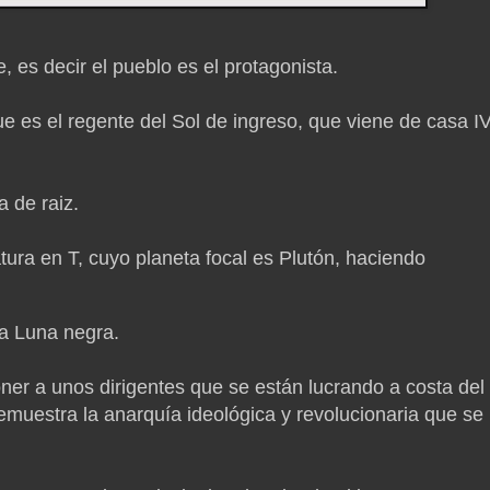
 es decir el pueblo es el protagonista.
e es el regente del Sol de ingreso, que viene de casa IV
 de raiz.
ura en T, cuyo planeta focal es Plutón, haciendo
la Luna negra.
er a unos dirigentes que se están lucrando a costa del
demuestra la anarquía ideológica y revolucionaria que se