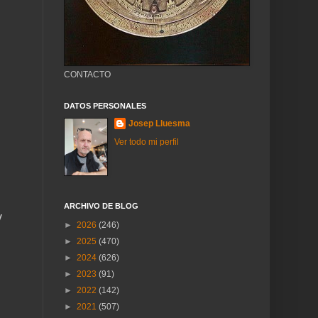
CONTACTO
DATOS PERSONALES
Josep Lluesma
Ver todo mi perfil
ARCHIVO DE BLOG
v
►
2026
(246)
►
2025
(470)
►
2024
(626)
►
2023
(91)
►
2022
(142)
►
2021
(507)