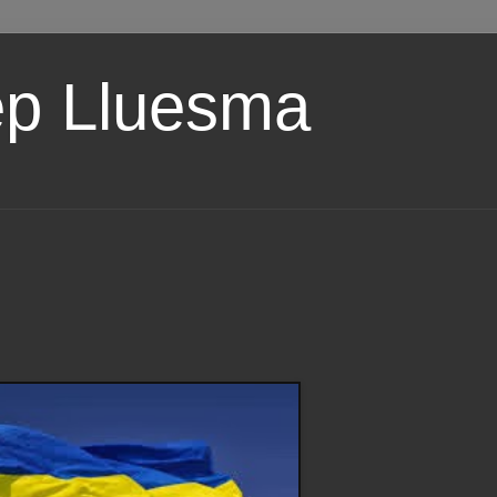
ep Lluesma