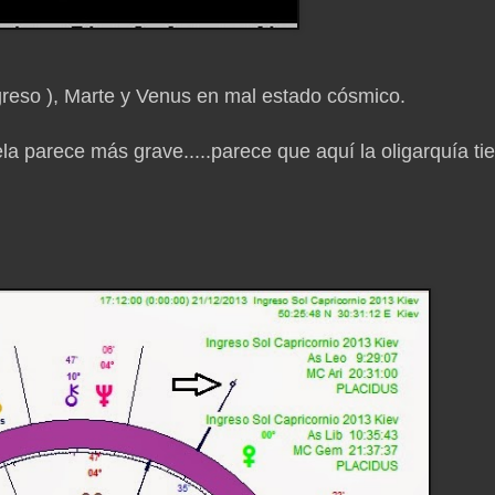
ngreso ), Marte y Venus en mal estado cósmico.
 parece más grave.....parece que aquí la oligarquía ti