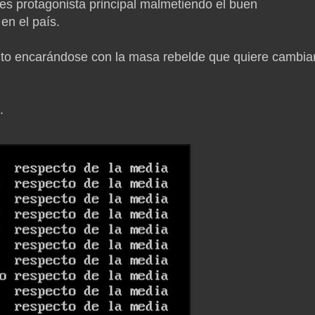
 es protagonista principal malmetiendo el buen
en el país.
rcito encarándose con la masa rebelde que quiere cambiar
.