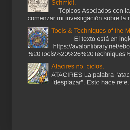
Schmidt.
Tópicos Asociados con las
comenzar mi investigación sobre la ra
Tools & Techniques of the M
El texto está en ingl
https://avalonlibrary.net/
%20Tools%20%26%20Techniques%2
Atacires no, ciclos.
ATACIRES La palabra "atacir
"desplazar". Esto hace refe..