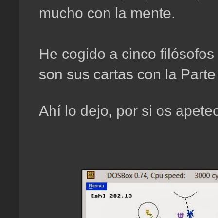
mucho con la mente.
He cogido a cinco filósofo
son sus cartas con la Part
Ahí lo dejo, por si os apete