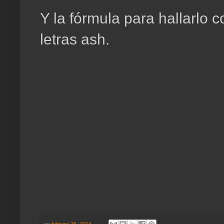
Y la fórmula para hallarlo 
letras ash.
en
febrero 25, 2014