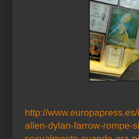
http://www.europapress.es/i
allen-dylan-farrow-rompe-si
sexualmente-cuando-era-n