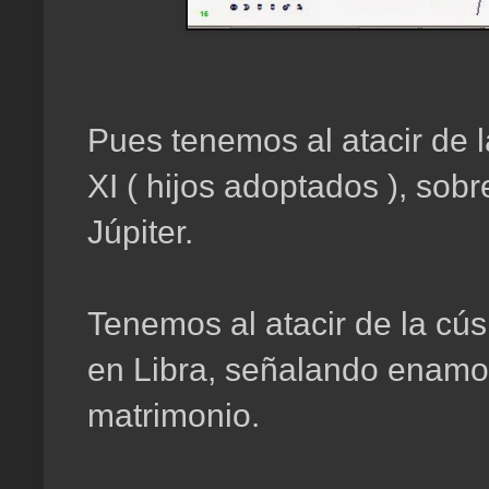
Pues tenemos al atacir de 
XI ( hijos adoptados ), sobr
Júpiter.
Tenemos al atacir de la cú
en Libra, señalando enamor
matrimonio.