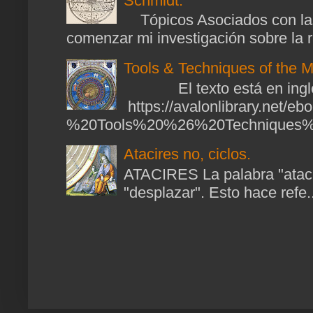
Schmidt.
Tópicos Asociados con las
comenzar mi investigación sobre la ra
Tools & Techniques of the M
El texto está en ingl
https://avalonlibrary.net/
%20Tools%20%26%20Techniques%2
Atacires no, ciclos.
ATACIRES La palabra "atacir
"desplazar". Esto hace refe..