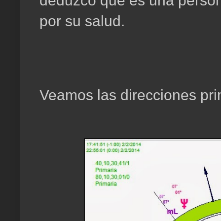
deduzco que es una perso
por su salud.
Veamos las direcciones pri